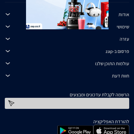
אודות
שימושי
עזרה
פרסום ב-zap
עולמות התוכן שלנו
חוות דעת
הרשמה לקבלת עדכונים ומבצעים
כתובת דוא''ל
להורדת האפליקציה