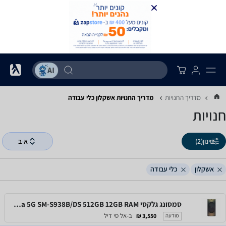
מדריך החנויות
מדריך החנויות ‏אשקלון ‏כלי עבודה
חנויות
סינון
(2)
א-ב
אשקלון
כלי עבודה
סמסונג גלקסי Samsung Galaxy S25 Ultra 5G SM-S938B/DS 512GB 12GB RAM
ב-אל סי דיל
3,550 ₪
מודעה