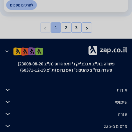
לפרטים נוספים
1
2
3
פשרה בת"צ אבנצ'יק נ' זאפ גרופ (ת"צ 23008-08-20)
פשרה בת"צ כהנים נ' זאפ גרופ (ת"צ 60371-12-19)
אודות
שימושי
עזרה
פרסום ב-zap