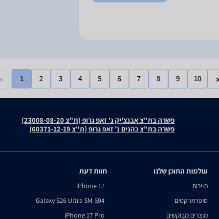
1
2
3
4
5
6
7
8
9
10
פשרה בת"צ אבנצ'יק נ' זאפ גרופ (ת"צ 23008-08-20)
פשרה בת"צ כהנים נ' זאפ גרופ (ת"צ 60371-12-19)
עולמות התוכן שלנו
חוות דעת
תיירות
iPhone 17
סופרמרקטים
Galaxy S26 Ultra SM-S94
מוצרים מבוקשים
iPhone 17 Pro