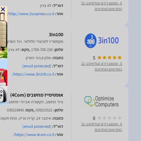
0
- ממוצע דירוג הגולשים ב-12
דוא"ל:
לא צויין
החודשים האחרונים
אתר:
http://www.2surpriseu.co.il/
3In100
אקססוריז למכשירי סלולאר. הוד השרון
טלפון:
1700-700-230
,פקס:
לא צויין
5
כתובת:
אפק 4,הוד השרון
5
- ממוצע דירוג הגולשים ב-12
דוא"ל:
[email protected]
החודשים האחרונים
אתר:
https://www.3in100.co.il/
ציוד מחשוב, תקשורת ואביזרי מחשוב. פתח
טלפון:
039215521
,פקס:
039216845
0
כתובת:
אימבר 14, קרית אריה, פתח תקווה
0
- ממוצע דירוג הגולשים ב-12
דוא"ל:
[email protected]
החודשים האחרונים
אתר:
https://www.4com.co.il/