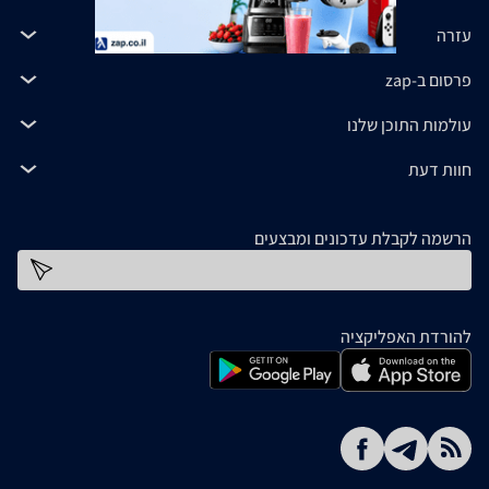
עזרה
פרסום ב-zap
עולמות התוכן שלנו
חוות דעת
הרשמה לקבלת עדכונים ומבצעים
כתובת דוא''ל
להורדת האפליקציה