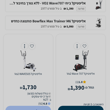
אליפטיקל ביתי VO2 Wave707 - ללא צורך בחיבור לחשמל
ב-גיל ספורט 1977
1,390 ₪
מודעה
אליפטיקל Bowflex Max Trainer M6 מתצוגה כחדש
ב-גיל ספורט 1977
5,990 ₪
מודעה
אליפטיקל Vo2 Wave 707
אליפטיקל Vo2 WAVE505
(1)
1.0
1,730
1,390
‫החל מ-
₪
₪
כולל משלוח (₪30)
עד 3 ימי עסקים
ב- NZT
(92)
4.8
השוואה ב-5 חנויות