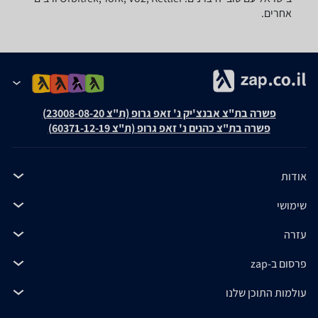
אחרים.
פשרה בת"צ אבנצ'יק נ' זאפ גרופ (ת"צ 23008-08-20)
פשרה בת"צ כהנים נ' זאפ גרופ (ת"צ 60371-12-19)
אודות
שימושי
עזרה
פרסום ב-zap
עולמות התוכן שלנו