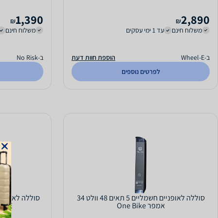
1,390
2,890
₪
₪
משלוח חינם
עד 1 ימי עסקים
משלוח חינם
ב-Wheel-E
הוספת חוות דעת
ב-No Risk
לפרטים נוספים
סוללה לאופניים חשמליים 5 תאים 48 וולט 34
אמפר One Bike
ONE BIKE 