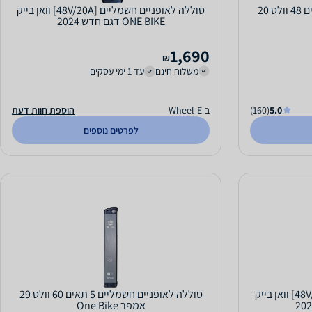
סוללה לאופניים חשמליים 5 תאים 48 וולט 20
סוללה לאופניים חשמליים [48V/20A] וואן בייק
ONE BIKE דגם חדש 2024
1,690
₪
משלוח חינם
עד 1 ימי עסקים
5.0
(160)
ב-Wheel-E
הוספת חוות דעת
לפרטים נוספים
סוללה לאופניים חשמליים [48V/29A] וואן בייק
סוללה לאופניים חשמליים 5 תאים 60 וולט 29
אמפר One Bike