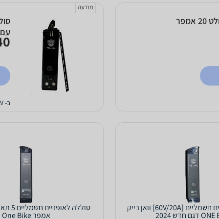
מודעה
סוללה לאופניים חשמליים 5 תאים 48 וולט 20 אמפר
עם 
0 ₪
ב- Smart Move TLV
סוללה לאופניים חשמליים [60V/20A] וואן בייק
דגם חדש 2024
אמפר One Bike