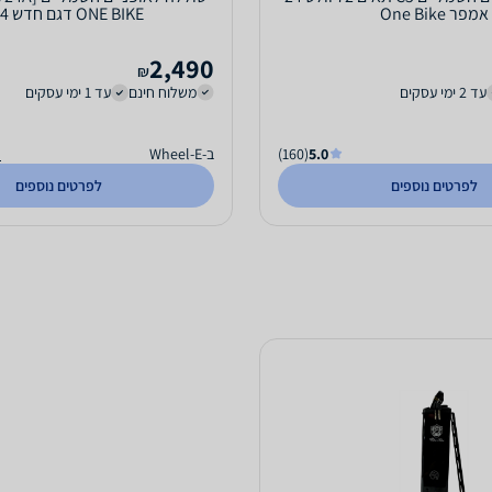
אמפר One Bike
ONE BIKE דגם חדש 2024
2,490
₪
עד 2 ימי עסקים
משלוח חינם
עד 1 ימי עסקים
5.0
(160)
ב-Wheel-E
ה
לפרטים נוספים
לפרטים נוספים