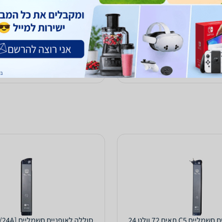
1,649
₪
עד 1 ימי עסקים
משלוח חינם
עד 2 ימי עסקים
הוספת חוות דעת
ב-התיקון הכללי
לפרטים נוספים
לפרטים נוספים
סוללה לאופניים חשמליים C5 תאים 72 וולט 24