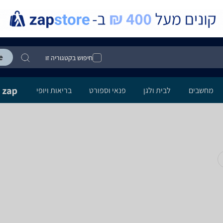
חיפוש בקטגוריה זו
מחשבים
לבית ולגן
פנאי וספורט
בריאות ויופי