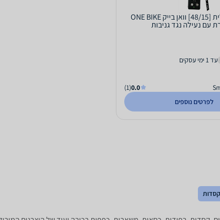
סוללה חשמלית [48/15] וואן בייק ONE BIKE
 עם נעילה נגד גניבות
עד 1 ימי עסקים
(1)
0.0
לפרטים נוספים
סדות