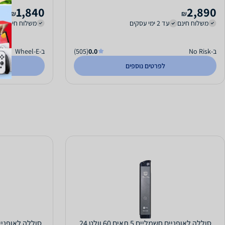
1,840
2,890
₪
₪
משלוח חינם
עד 2 ימי עסקים
משלוח חינם
ב-No Risk
0.0
(505)
ב-Wheel-E
לפרטים נוספים
סוללה לאופניים חשמליים 5 תאים 60 וולט 24