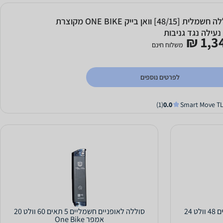
סוללה חשמלית [48/15] וואן בייק ONE BIKE מקוצרת
נעילה נגד גניבות
1,34
משלוח חינם
לפרטים נוספים
(1)
0.0
סוללה לאופניים חשמליים 5 תאים 48 וולט 24
סוללה לאופניים חשמליים 5 תאים 60 וולט 20
אמפר One Bike