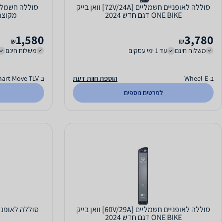
סוללה לאופניים חשמליים [72V/24A] וואן בייק
ONE BIKE דגם חדש 2024
מקוצרת
1,580
3,780
₪
₪
משלוח חינם
עד 1 ימי עסקים
משלוח חינם
ב-Wheel-E
הוספת חוות דעת
ב-Smart Move TLV
לפרטים נוספים
סוללה לאופניים חשמליים [60V/29A] וואן בייק
ONE BIKE דגם חדש 2024