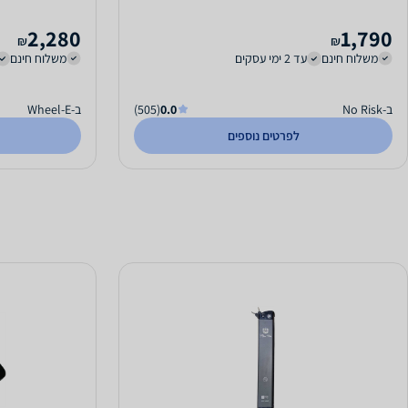
2,280
1,790
₪
₪
משלוח חינם
עד 2 ימי עסקים
משלוח חינם
ב-No Risk
0.0
(505)
ב-Wheel-E
לפרטים נוספים