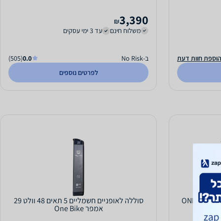
3,390
₪
משלוח חינם
עד 3 ימי עסקים
וספת חוות דעת
ב-No Risk
0.0
(505)
לפרטים נוספים
סוללה לאופניים 48V 23A וואן בייק ONE BIKE
סוללה לאופניים חשמליים 5 תאים 48 וולט 29
אמפר One Bike