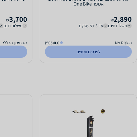
אמפר One Bike
3,700
2,890
₪
₪
משלוח חינם
עד 3 ימי עסקים
משלוח חינם
ב-No Risk
0.0
(505)
ב-התיקון הכללי
לפרטים נוספים