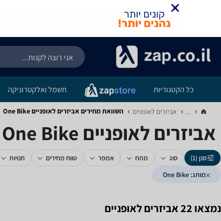
כל הקטגוריות
חשמל ואלקטרוניקה
השוואת מחירים אביזרים לאופניים ‏One Bike
...
אביזרים לאופניים‏
אביזרים לאופניים ‏One Bike
סנן (1)
סוג
מתח
אמפר
טווח מחירים
חנויות
מותג: One Bike
נמצאו 22 אביזרים לאופניים