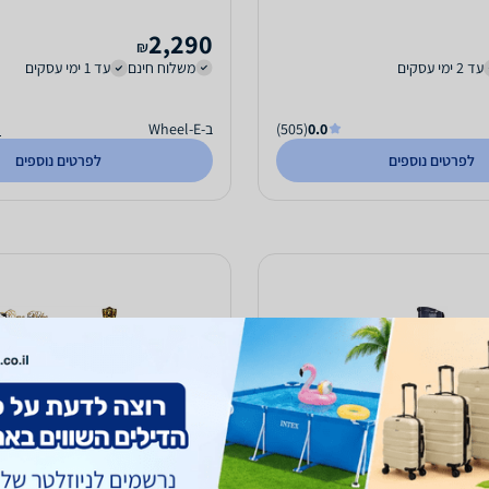
2,290
₪
עד 2 ימי עסקים
משלוח חינם
עד 1 ימי עסקים
0.0
(505)
ב-Wheel-E
ה
לפרטים נוספים
לפרטים נוספים
סוללה לאופניים חשמליים [48V/24A] וואן בייק
דגם חדש 2024
5C!