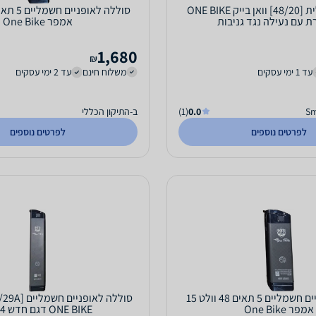
סוללה חשמלית [48/20] וואן בייק ONE BIKE
 עם נעילה נגד גניבות
אמפר One Bike
1,680
₪
עד 1 ימי עסקים
משלוח חינם
עד 2 ימי עסקים
0.0
(1)
ב-התיקון הכללי
לפרטים נוספים
לפרטים נוספים
סוללה לאופניים חשמליים 5 תאים 48 וולט 15
אמפר One Bike
ONE BIKE דגם חדש 2024