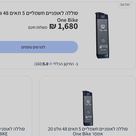
מודעה
One Bike
1,680 ₪
משלוח חינם
לפרטים נוספים
ב- התיקון הכללי
5.0
(160)
סוללה לאופניים חשמליים 5 תאים 48 וולט 20
אמפר One Bike
ONE BIKE 