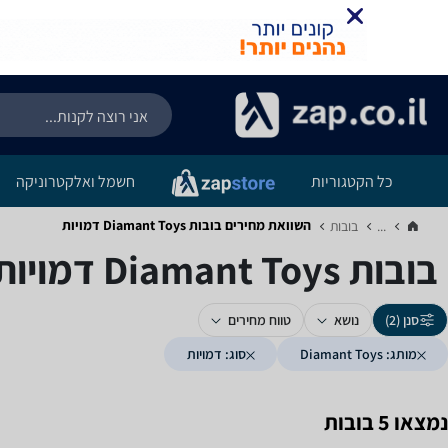
כל הקטגוריות
חשמל ואלקטרוניקה
השוואת מחירים בובות ‏Diamant Toys ‏דמויות
...
בובות‏
בובות ‏Diamant Toys ‏דמויות
סנן (2)
נושא
טווח מחירים
מותג: Diamant Toys
סוג: דמויות
נמצאו 5 בובות