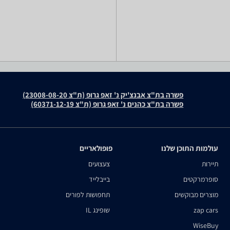
פשרה בת"צ אבנצ'יק נ' זאפ גרופ (ת"צ 23008-08-20)
פשרה בת"צ כהנים נ' זאפ גרופ (ת"צ 60371-12-19)
עולמות התוכן שלנו
פופולאריים
תיירות
צעצועים
סופרמרקטים
בייבלייד
מוצרים מבוקשים
תחפושות לפורים
zap cars
שופינג IL
WiseBuy