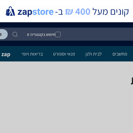
חיפוש בקטגוריה זו
מחשבים
לבית ולגן
פנאי וספורט
בריאות ויופי