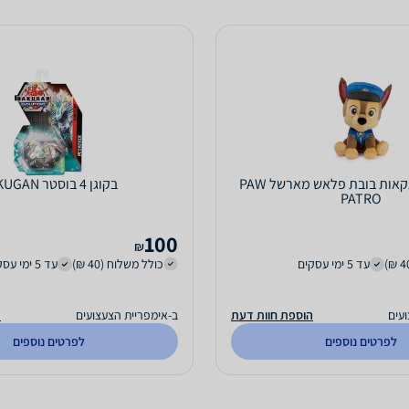
מפרץ ההרפתקאות בובת פלאש מארשל PAW
בקוגן 4 בוסטר BAKUGAN
PATRO
100
₪
עד 5 ימי עסקים
כולל משלוח (40 ₪)
עד 5 ימי עסקים
עים
הוספת חוות דעת
ב-אימפריית הצעצועים
ה
לפרטים נוספים
לפרטים נוספים