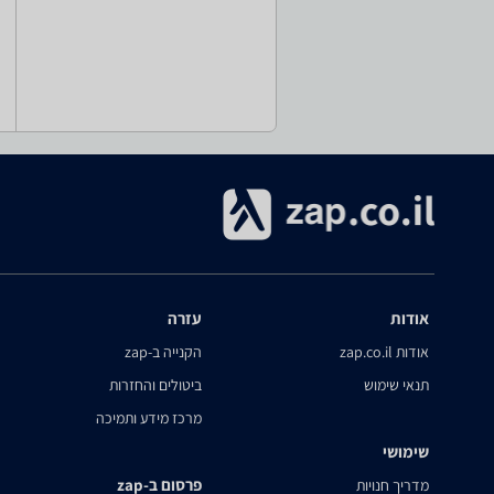
אודות
עזרה
אודות zap.co.il
הקנייה ב-zap
תנאי שימוש
ביטולים והחזרות
מרכז מידע ותמיכה
שימושי
פרסום ב-zap
מדריך חנויות