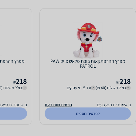
מפרץ ההרפתקאות בובת פלאש צייס PAW
PATROL
218
218
₪
₪
כולל משלוח (40 ₪)
עד 5 ימי עסקים
כולל משלוח (40 ₪)
ב-אימפריית הצעצועים
הוספת חוות דעת
ב-אימפריית הצעצו
לפרטים נוספים