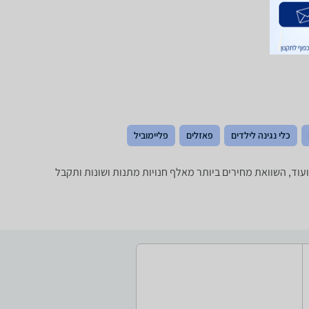
כלי נגינה לילדים
פאזלים
פליימוביל
, סוג ועוד, השוואת מחירים ביותר מאלף חנויות מתנות ושונות ותקבל