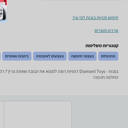
חיפוש חנויות בובות לפי עיר
ארכיון מוצרים
קטגוריות משלימות
מתנפחים
צעצועי תינוקות
צעצועים לאמבטיה
בימבות ואופניים
בובות - ‏Diamant Toys ‏דמויות רוצה למצוא את הבוב
החלטה חכמה!