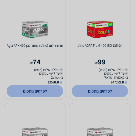
AGFA FILM 400 ISO 135-24 פילם
סרט צילום (פילם) שחור לבן Agfa APX 400
74
99
₪
₪
כולל משלוח (₪20)
כולל משלוח (₪15)
עד 7 ימי עסקים
עד 7 ימי עסקים
ב- קאמרה ישראל
ב- 2click
(135)
0.0
(472)
3.0
לפרטים נוספים
לפרטים נוספים