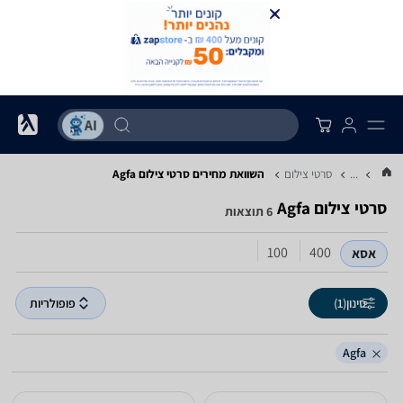
...
סרטי צילום
השוואת מחירים סרטי צילום ‏Agfa
סרטי צילום ‏Agfa
6 תוצאות
100
400
אסא
סינון
(1)
פופולריות
Agfa