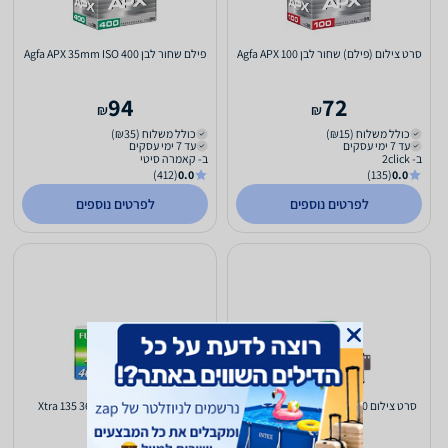
סרט צילום (פילם) שחור לבן Agfa APX 100
פילם שחור לבן Agfa APX 35mm ISO 400
94
72
₪
₪
כולל משלוח (₪15)
כולל משלוח (₪35)
עד 7 ימי עסקים
עד 7 ימי עסקים
ב- 2click
ב- קאמרה סיטי
(412)
0.0
(135)
0.0
לפרטים נוספים
לפרטים נוספים
סרט צילום AGFAPhoto 35mm ISO 400
סרט צילום צבעוני Xtra 135 36-400