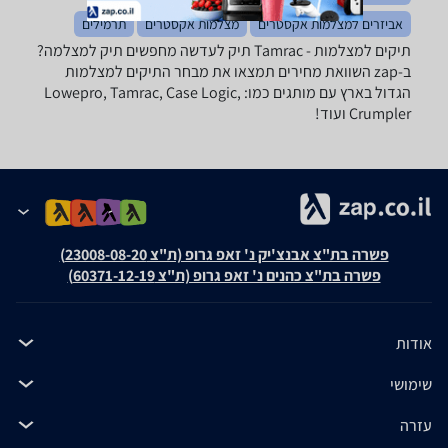
אביזרים למצלמות אקסטרים
מצלמות אקסטרים
תרמילים
תיקים למצלמות - ‏Tamrac ‏תיק לעדשה מחפשים תיק למצלמה?
ב-zap השוואת מחירים תמצאו את מבחר התיקים למצלמות
הגדול בארץ עם מותגים כמו: Lowepro, Tamrac, Case Logic,
Crumpler ועוד!
פשרה בת"צ אבנצ'יק נ' זאפ גרופ (ת"צ 23008-08-20)
פשרה בת"צ כהנים נ' זאפ גרופ (ת"צ 60371-12-19)
אודות
שימושי
עזרה