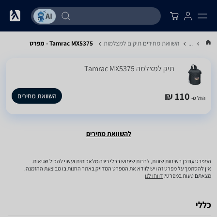
...
השוואת מחירים תיקים למצלמות
Tamrac MX5375 - מפרט
תיק למצלמה Tamrac MX5375
110 ₪
השוואת מחירים
החל מ-
להשוואת מחירים
המפרט עודכן בשיטות שונות, לרבות שימוש בכלי בינה מלאכותית ועשוי להכיל שגיאות.
אין להסתמך על מפרט זה ויש לוודא את המפרט המדויק באתר החנות בו מבוצעת ההזמנה.
מצאתם טעות במפרט?
דווחו לנו
כללי