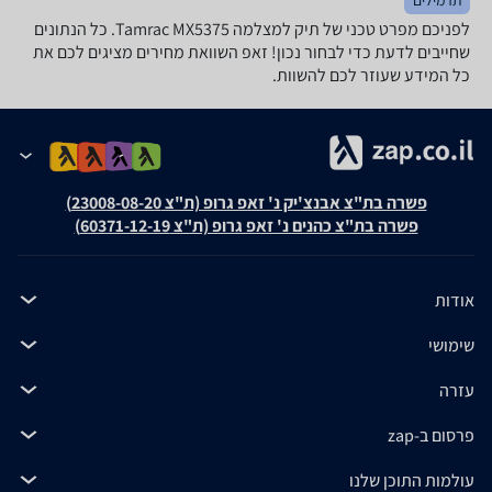
לפניכם מפרט טכני של תיק למצלמה Tamrac MX5375. כל הנתונים
שחייבים לדעת כדי לבחור נכון! זאפ השוואת מחירים מציגים לכם את
כל המידע שעוזר לכם להשוות.
פשרה בת"צ אבנצ'יק נ' זאפ גרופ (ת"צ 23008-08-20)
פשרה בת"צ כהנים נ' זאפ גרופ (ת"צ 60371-12-19)
אודות
שימושי
עזרה
פרסום ב-zap
עולמות התוכן שלנו