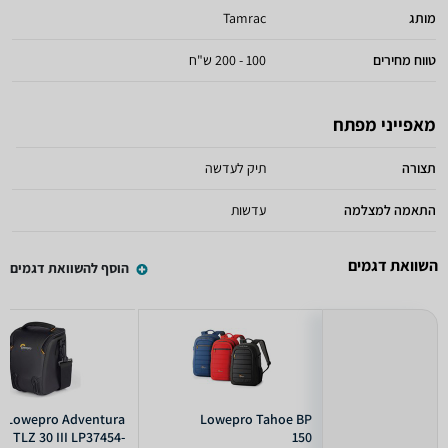
מותג
Tamrac
טווח מחירים
100 - 200 ש"ח
מאפייני מפתח
תצורה
תיק לעדשה
התאמה למצלמה
עדשות
השוואת דגמים
הוסף להשוואת דגמים
Lowepro Adventura
Lowepro Tahoe BP
TLZ 30 III LP37454-
150