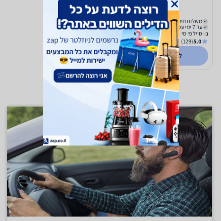
159
₪
משלוח חינם
עד 7 ימי עסקים
ב- סייל פי סי
(129)
5.0
לפרטים נוספים