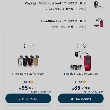
אוזניית בלוטוס Voyager 5200 Bluetooth
ב-פונטייפ בע"מ
499 ₪
מודעה
אוזניית בלוטוס FineBlue F920
ב-גרף פי סי
85 ₪
מודעה
‏אוזניית בלוטוס FineBlue F920
‏אוזניית בלוטוס FineBlue FV3
(1)
2.0
(7)
3.1
95
85
‫החל מ-
‫החל מ-
₪
₪
השוואה ב-3 חנויות
השוואה ב-2 חנויות
השוואת מחירים
השוואת מחירים