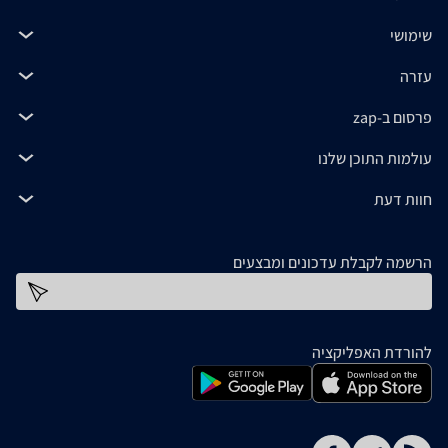
שימושי
עזרה
פרסום ב-zap
עולמות התוכן שלנו
חוות דעת
הרשמה לקבלת עדכונים ומבצעים
כתובת דוא''ל
להורדת האפליקציה