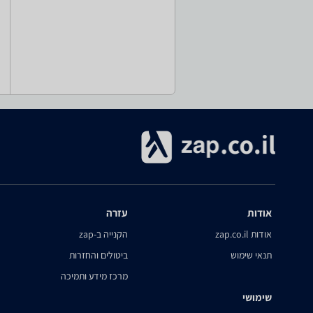
אודות
עזרה
אודות zap.co.il
הקנייה ב-zap
תנאי שימוש
ביטולים והחזרות
מרכז מידע ותמיכה
שימושי