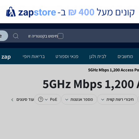
חיפוש בקטגוריה זו
מחשבים
לבית ולגן
פנאי וספורט
בריאות ויופי
חיבורי רשת קווית
מספר אנטנות
PoE
עוד סינונים