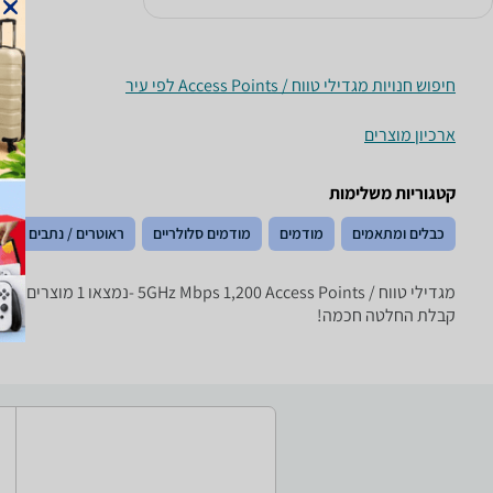
חיפוש חנויות מגדילי טווח / Access Points לפי עיר
ארכיון מוצרים
קטגוריות משלימות
כבלים ומתאמים
מודמים
מודמים סלולריים
ראוטרים / נתבים
קבלת החלטה חכמה!