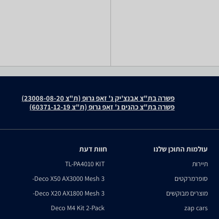
פשרה בת"צ אבנצ'יק נ' זאפ גרופ (ת"צ 23008-08-20)
פשרה בת"צ כהנים נ' זאפ גרופ (ת"צ 60371-12-19)
עולמות התוכן שלנו
חוות דעת
תיירות
TL-PA4010 KIT
סופרמרקטים
Deco X50 AX3000 Mesh 3-
מוצרים מבוקשים
Deco X20 AX1800 Mesh 3-
Deco M4 Kit 2-Pack
zap cars