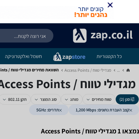
כל הקטגוריות
חשמל ואלקטרוניקה
השוואת מחירים מגדילי טווח / Access Points ‏1,200 ‏Mbps ‏5GHz
...
מגדילי טווח / Access Points‏
מגדילי טווח / Access Points ‏1,200 ‏Mbps ‏5GHz
סנן (2)
טווח מחירים
מותג
סוג המוצר
תקן 802.11
קצב העברת נתונים: 1,200‎ Mbps
תדרים: 5GHz
נמצאו 1 מגדילי טווח / Access Points