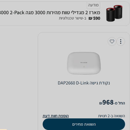
מודעה
מארז 2 מגדילי טווח מהירות 3000 מגה CUDY M3000 2-Pack
590 ₪
ב-שישר טכנולוגיות
‏נקודת גישה DAP2660 D-Link
968
‫החל מ-
₪
השוואה ב-2 חנויות
הוספת חוות דעת
השוואת מחירים