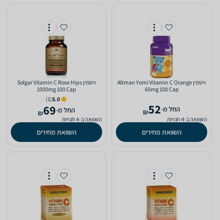
ויטמין Altman Yomi Vitamin C Orange
ויטמין Solgar Vitamin C Rose Hips
1000mg 100 Cap
60mg 100 Cap
(1)
5.0
52
69
‫החל מ-
‫החל מ-
₪
₪
השוואה ב-4 חנויות
השוואה ב-4 חנויות
השוואת מחירים
השוואת מחירים