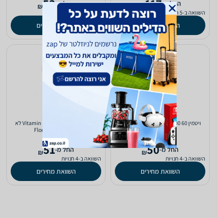
53
117
‫החל מ-
‫החל מ-
₪
₪
השוואה ב-5 חנויות
השוואה ב-4 חנויות
השוואת מחירים
השוואת מחירים
ויטמין Nutri Care Vitamin C 1000 60
ויטמין Vitamin C 600mg 100 Cap לא
Cap
חומצי Floris/Hadas
51
50
‫החל מ-
‫החל מ-
₪
₪
השוואה ב-4 חנויות
השוואה ב-4 חנויות
השוואת מחירים
השוואת מחירים