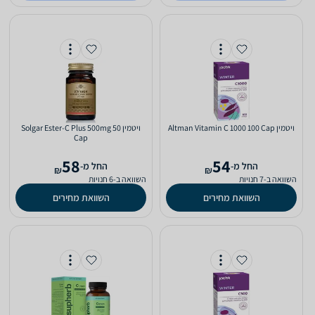
ויטמין Altman Vitamin C 1000 100 Cap
ויטמין Solgar Ester-C Plus 500mg 50
Cap
58
54
‫החל מ-
‫החל מ-
₪
₪
השוואה ב-7 חנויות
השוואה ב-6 חנויות
השוואת מחירים
השוואת מחירים