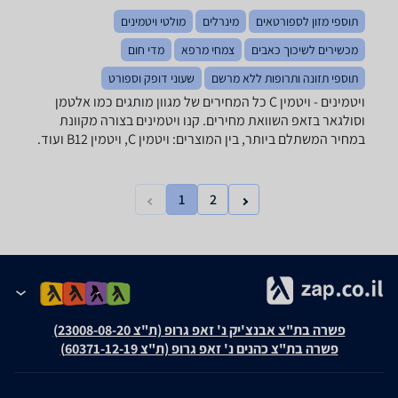
תוספי מזון לספורטאים
מינרלים
מולטי ויטמינים
מכשירים לשיכוך כאבים
צמחי מרפא
מדי חום
תוספי תזונה ותרופות ללא מרשם
שעוני דופק וספורט
ויטמינים - ‏ויטמין C כל המחירים של מגוון מותגים כמו אלטמן
וסולגאר בזאפ השוואת מחירים. קנו ויטמינים בצורה מקוונת
במחיר המשתלם ביותר, בין המוצרים: ויטמין C, ויטמין B12 ועוד.
1
2
פשרה בת"צ אבנצ'יק נ' זאפ גרופ (ת"צ 23008-08-20)
פשרה בת"צ כהנים נ' זאפ גרופ (ת"צ 60371-12-19)