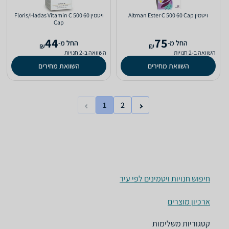
ויטמין Altman Ester C 500 60 Cap
ויטמין Floris/Hadas Vitamin C 500 60
Cap
44
75
‫החל מ-
‫החל מ-
₪
₪
השוואה ב-2 חנויות
השוואה ב-2 חנויות
השוואת מחירים
השוואת מחירים
1
2
חיפוש חנויות ויטמינים לפי עיר
ארכיון מוצרים
קטגוריות משלימות