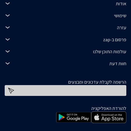
אודות
שימושי
עזרה
פרסום ב-zap
עולמות התוכן שלנו
חוות דעת
הרשמה לקבלת עדכונים ומבצעים
כתובת דוא''ל
להורדת האפליקציה