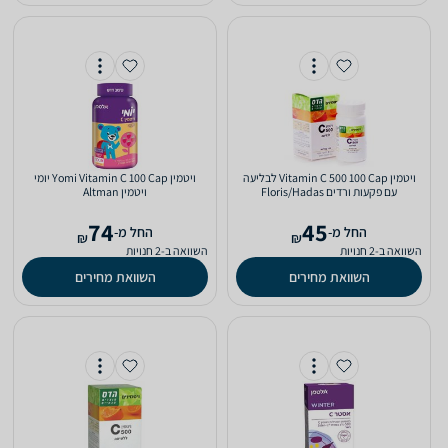
ויטמין Vitamin C 500 100 Cap לבליעה
ויטמין Yomi Vitamin C 100 Cap יומי
עם פקעות ורדים Floris/Hadas
ויטמין Altman
74
45
‫החל מ-
‫החל מ-
₪
₪
השוואה ב-2 חנויות
השוואה ב-2 חנויות
השוואת מחירים
השוואת מחירים