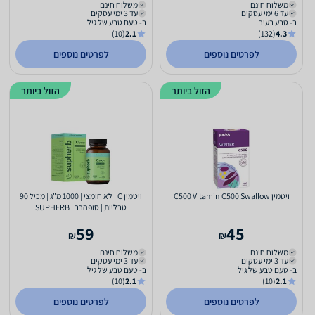
משלוח חינם
משלוח חינם
עד 6 ימי עסקים
עד 3 ימי עסקים
ב- טבע בעיר
ב- טעם טבע של גיל
(10)
2.1
(132)
4.3
לפרטים נוספים
לפרטים נוספים
הזול ביותר
הזול ביותר
ויטמין C500 Vitamin C500 Swallow
ויטמין C | לא חומצי | 1000 מ"ג | מכיל 90
טבליות | סופהרב | SUPHERB
59
45
₪
₪
משלוח חינם
משלוח חינם
עד 3 ימי עסקים
עד 3 ימי עסקים
ב- טעם טבע של גיל
ב- טעם טבע של גיל
(10)
2.1
(10)
2.1
לפרטים נוספים
לפרטים נוספים