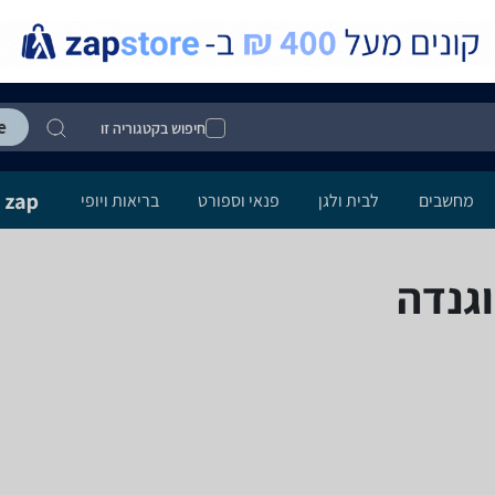
חיפוש בקטגוריה זו
מחשבים
לבית ולגן
פנאי וספורט
בריאות ויופי