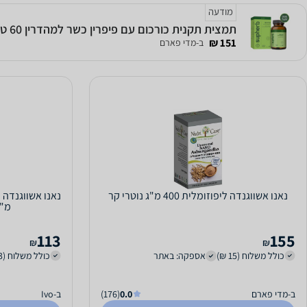
מודעה
תמצית תקנית כורכום עם פיפרין כשר למהדרין 60 טבליות - סופהרב
151 ₪
ב-מדי פארם
נאנו אשווגנדה ליפוזומלית 400 מ"ג נוטרי קר
מ"ג | 
113
155
₪
₪
כולל משלוח (15 ₪)
אספקה: באתר
כולל משלוח (13 ₪)
ב-מדי פארם
0.0
(176)
ב-Ivo