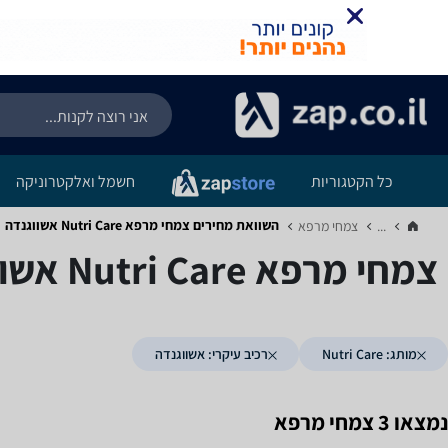
כל הקטגוריות
חשמל ואלקטרוניקה
השוואת מחירים צמחי מרפא ‏Nutri Care ‏אשווגנדה
...
צמחי מרפא‏
צמחי מרפא ‏Nutri Care ‏אשווגנדה
מותג: Nutri Care
רכיב עיקרי: אשווגנדה
נמצאו 3 צמחי מרפא