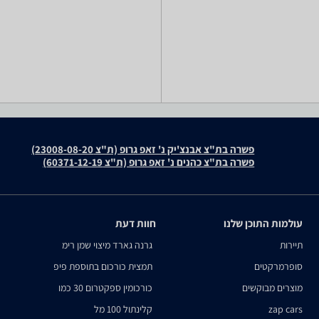
פשרה בת"צ אבנצ'יק נ' זאפ גרופ (ת"צ 23008-08-20)
פשרה בת"צ כהנים נ' זאפ גרופ (ת"צ 60371-12-19)
עולמות התוכן שלנו
חוות דעת
תיירות
גרנה גארד מיצוי שמן רימ
סופרמרקטים
תמצית כורכום בתוספת פיפ
מוצרים מבוקשים
כורכומין ספקטרום 30 כמו
zap cars
קלינתול 100 מל