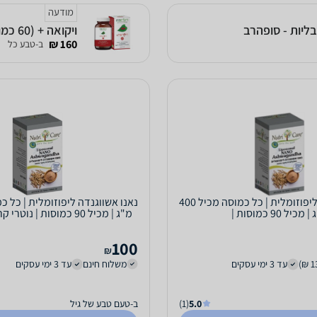
מודעה
ויקואה + (60 כמוסות) נייצרס פרו
160 ₪
ב-טבע כל
נאנו אשווגנדה ליפוזומלית | כל כמוסה מכיל 400
מכיל 90 כמוסות |
מ"ג | מכיל 90 כמוסות | נוטרי קר | Nutri Care
100
₪
עד 3 ימי עסקים
משלוח חינם
עד 3 ימי עסקים
5.0
(1)
ב-טעם טבע של גיל