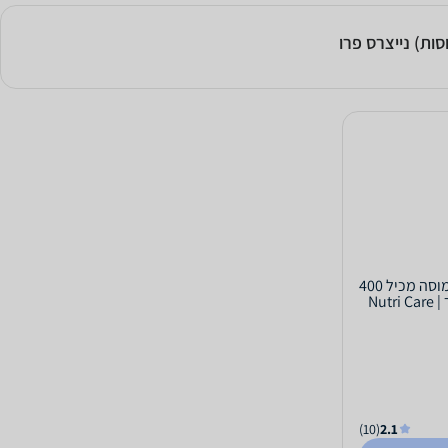
נאנו אשווגנדה ליפוזומלית | כל כמוסה מכיל 400
(10)
2.1