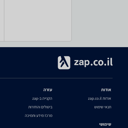
אודות
עזרה
אודות zap.co.il
הקנייה ב-zap
תנאי שימוש
ביטולים והחזרות
מרכז מידע ותמיכה
שימושי