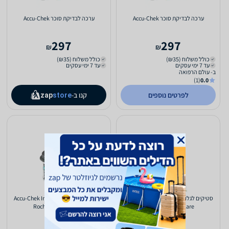
ערכה לבדיקת סוכר Accu-Chek
ערכה לבדיקת סוכר Accu-Chek
297
297
₪
₪
כולל משלוח (₪35)
כולל משלוח (₪35)
עד 7 ימי עסקים
עד 7 ימי עסקים
ב- עולם הרפואה
(1)
0.0
לפרטים נוספים
קנו ב-
zap
store
סטיקים לגלוקומטר Accu-Chek Instant
סטיקים לגלוקומטר Accu-Chek Instant
Roche Diabetes Care
Roche Diabetes Care
133
133
₪
₪