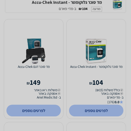
מד סוכר גלוקומטר - Accu-Chek Instant
ב-מדי פארם
104 ₪
מודעה
מד סוכר גלוקומטר - Accu-Chek Instant
מד סוכר דגם Accu-Chek
149
104
₪
₪
כולל משלוח (₪15)
משלוח: ראו באתר
אספקה: באתר
אספקה: באתר
ב- מדי פארם
ב- Ariel Medic ltd
(176)
0.0
לפרטים נוספים
לפרטים נוספים