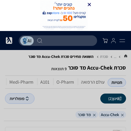
...
סכרת
השוואת מחירים סכרת ‏Accu-Chek ‏מד סוכר
סכרת ‏Accu-Chek ‏מד סוכר
9 תוצאות
עולם הרפואה
O-Pharm
A101
Medi-Pharm
חנויות
סינון
(2)
פופולריות
Accu-Chek
מד סוכר