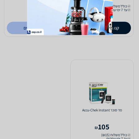
כולל משלוח (₪35)
כולל משלוח (₪35)
עד 7 ימי עסקים
עד 7 ימי עסקים
ב- עולם הרפואה
(1)
0.0
קנו ב-
לפרטים נוספים
zap
store
מד סוכר Accu-Chek Instant
105
₪
כולל משלוח (₪15)
עד 7 ימי עסקים