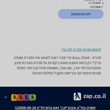
ב- O-PHARM
(450)
4.6
לפרטים נוספים
חיפוש חנויות סכרת לפי עיר
סכרת - ‏Accu-Chek ‏מד סוכר רוצה למצוא את הסכרת שאתה
צריך? רק בזאפ תמצא מאות ביקורות על סכרת מערכת סינון
מתקדמת לפי יצרן , סוג ועוד, השוואת מחירים ביותר מאלף
חנויות טיפוח יופי ובריאות ותקבל החלטה חכמה!
פשרה בת"צ אבנצ'יק נ' זאפ גרופ (ת"צ 23008-08-20)