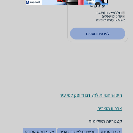
579
₪
כולל משלוח (₪39)
עד 5 ימי עסקים
ב- ניתאי עזרה ראשונה
לפרטים נוספים
חיפוש חנויות לחץ דם ודופק לפי עיר
ארכיון מוצרים
קטגוריות משלימות
מוצרי ספיגה
מכשירים לשיכוך כאבים
שעוני דופק וספורט