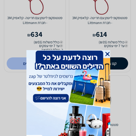
סטטוסקופ ליטמן עם חריטה- קלאסיק 3M
סטטוסקופ ליטמן עם חריטה- קלאסיק 3M
- חברת Littmann
- חברת Littmann
634
614
₪
₪
כולל משלוח (₪35)
כולל משלוח (₪55)
עד 7 ימי עסקים
עד 7 ימי עסקים
ב- עולם הרפואה
(1)
0.0
קנו ב-
לפרטים נוספים
zap
store
סטטוסקופ ליטמן קלאסיק 3