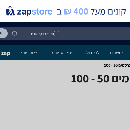
חיפוש בקטגוריה זו
מחשבים
לבית ולגן
פנאי וספורט
בריאות ויופי
50 - 100
- 100