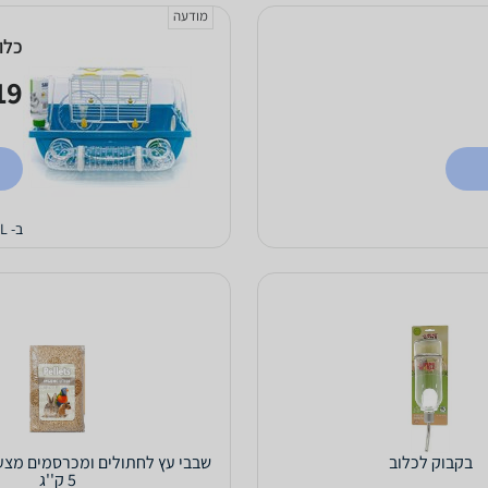
מודעה
כלוב 
9 ₪
ב- PETCALL
בקבוק לכלוב
שבבי עץ לחתולים ומכרסמים מצע
5 ק''ג