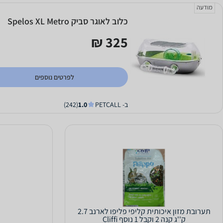
מודעה
כלוב לאוגר סביק Spelos XL Metro
325 ₪
לפרטים נוספים
ב- PETCALL
1.0
(242)
תערובת מזון איכותית קליפי פליפו לארנב 2.7
ק''ג קנה 2 וקבל 1 נוסף Cliffi