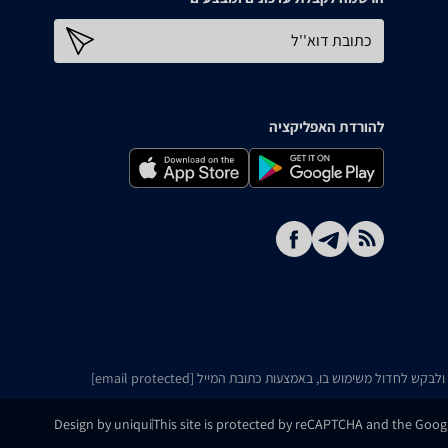
כתובת דוא''ל
להורדת האפליקציה
ו ולבקש לחדול משימוש בו, באמצעות כתובת המייל
[email protected]
Design by uniqui
This site is protected by reCAPTCHA and the Goo