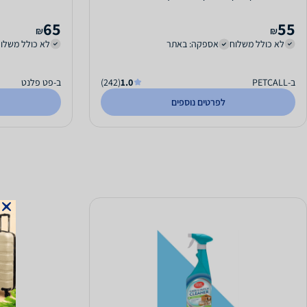
65
55
₪
₪
לא כולל משלוח
אספקה: באתר
לא כולל משלו
ב-PETCALL
1.0
(242)
ב-פט פלנט
לפרטים נוספים