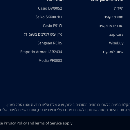
תיירות
Casio DW9052
סופרמרקטים
Seiko SKX007K1
מוצרים מבוקשים
Casio F91W
zap cars
מזון יבש לכלבים בטעם דג
Sangean RCR5
WiseBuy
שיווק לעסקים
Emporio Armani AR2434
Media PF8083
. אם זיהיתם תמונה או תוכן כלשהו בו אתם בעלי זכויות יוצרים, אתם רשאים לפנות אלינ
gle
Privacy Policy
and
Terms of Service
apply