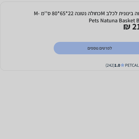
מיטה בינונית לכלב Mכחולה נטונה 22*65*80 ס''מ M-
Pets Natuna Basket 
21
לפרטים נוספים
(242)
1.0