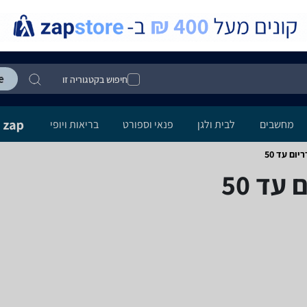
חיפוש בקטגוריה זו
מחשבים
לבית ולגן
פנאי וספורט
בריאות ויופי
ם ‏עד 50
עד 50