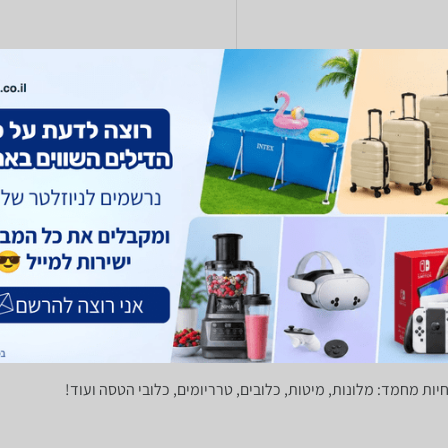
ח
עד 3 ימי עסקים
(848)
1.0
לפרטים נוספים
רים ורתמות
מוצרי טיפוח לחיות
מזון כלבים וחתולים
כלי אוכל ומים
צרכ