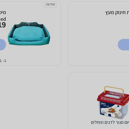
מודעה
 תינוק מעץ
Bed
9 ₪
ב- PETCALL
ם סגור לדגים וזוחלים