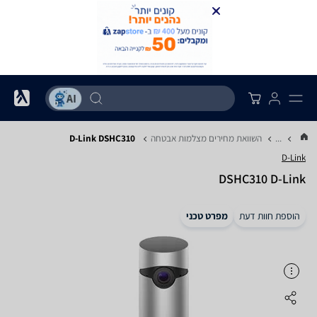
...
השוואת מחירים מצלמות אבטחה
D-Link DSHC310
D-Link
DSHC310 D-Link
הוספת חוות דעת
מפרט טכני