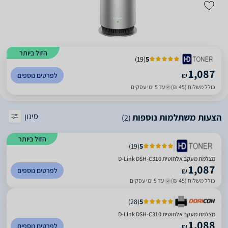
הזול ביותר
)
19
(
5
1,087
₪
לפרטים נוספים
כולל משלוח (45 ₪)
עד 5 ימי עסקים
סינון
הצעות משתלמות נוספות
(2)
הזול ביותר
)
19
(
5
מצלמת מעקב אלחוטית D-Link DSH-C310
1,087
לפרטים נוספים
₪
כולל משלוח (45 ₪)
עד 5 ימי עסקים
)
28
(
5
מצלמת מעקב אלחוטית D-Link DSH-C310
1,088
לפרטים נוספים
₪