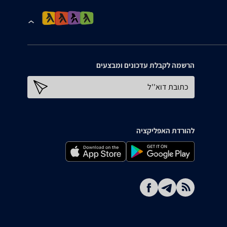
הרשמה לקבלת עדכונים ומבצעים
כתובת דוא''ל
להורדת האפליקציה