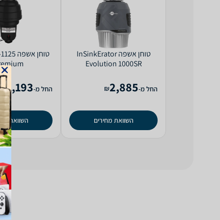
טוחן אשפה InSinkErator
טוחן אשפ
remium
Evolution 1000SR
1,193
2,885
₪
₪
החל מ-
החל מ-
השוואת מחירים
השוואת מחי