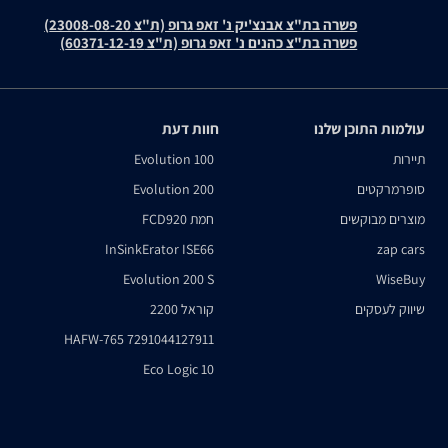
פשרה בת"צ אבנצ'יק נ' זאפ גרופ (ת"צ 23008-08-20)
פשרה בת"צ כהנים נ' זאפ גרופ (ת"צ 60371-12-19)
עולמות התוכן שלנו
חוות דעת
תיירות
Evolution 100
סופרמרקטים
Evolution 200
מוצרים מבוקשים
חמת FCD920
InSinkErator ISE66
zap cars
Evolution 200 S
WiseBuy
שיווק לעסקים
קוראל 2200
HAFW-765 7291044127911
Eco Logic 10