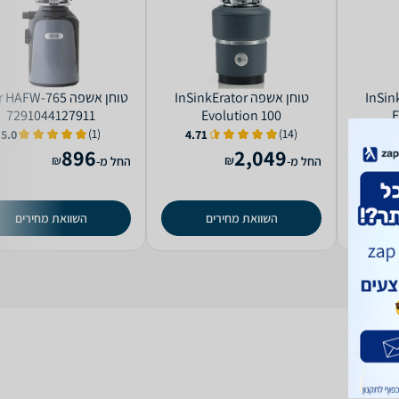
InSinkErat
טוחן אשפה InSinkErator
טוחן אשפה HAFW-765
7291044127911
Evolution 100
E
(1)
(14)
5.0
4.71
4.4
896
2,049
₪
₪
החל מ-
החל מ-
השוואת מחירים
השוואת מחירים