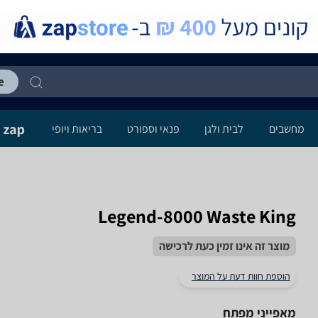
מחשבים
לבית ולגן
פנאי וספורט
בריאות ויופי
Waste King ‏Legend-8000
מוצר זה אינו זמין כעת לרכישה
הוספת חוות דעת על המוצר
מאפייני מפתח