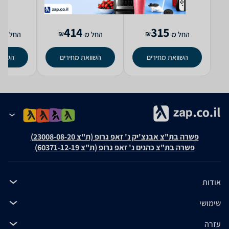
9
414
315
₪
₪
החל מ-
החל מ-
החל מ-
השוואת מחירים
השוואת מחירים
השווא
פשרה בת"צ אבנצ'יק נ' זאפ גרופ (ת"צ 23008-08-20)
פשרה בת"צ כהנים נ' זאפ גרופ (ת"צ 60371-12-19)
אודות
שימושי
עזרה