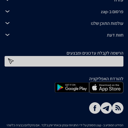
פרסום ב-zap
עולמות התוכן שלנו
חוות דעת
הרשמה לקבלת עדכונים ומבצעים
כתובת דוא''ל
להורדת האפליקציה
המידע המופיע ב- zap מסופק על ידי החנויות עצמן ובאחריותן בלבד. אם נתקלתם בבעיה כלשהי