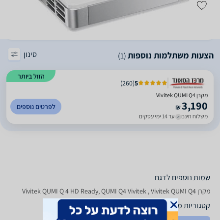
סינון
הצעות משתלמות נוספות
(1)
הזול ביותר
)
260
(
5
מקרן Vivitek QUMI Q4
3,190
לפרטים נוספים
₪
משלוח חינם
עד 14 ימי עסקים
שמות נוספים לדגם
מקרן Vivitek QUMI Q 4 HD Ready, QUMI Q4 Vivitek , Vivitek QUMI Q4
קטגוריות משלימות