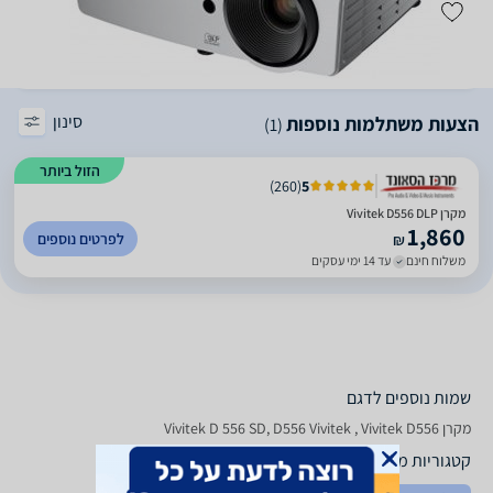
סינון
הצעות משתלמות נוספות
(1)
הזול ביותר
)
260
(
5
מקרן Vivitek D556 DLP
1,860
לפרטים נוספים
₪
משלוח חינם
עד 14 ימי עסקים
שמות נוספים לדגם
מקרן Vivitek D 556 SD, D556 Vivitek , Vivitek D556
קטגוריות משלימות