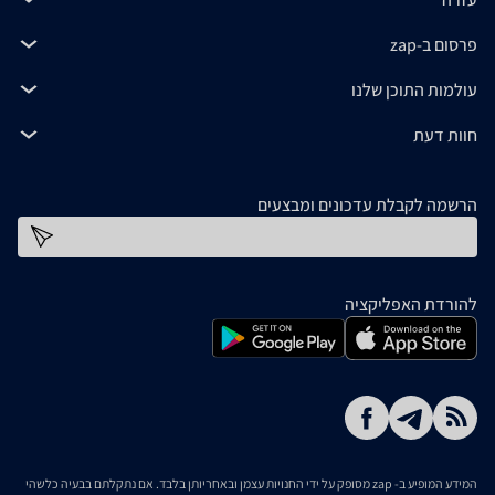
פרסום ב-zap
עולמות התוכן שלנו
חוות דעת
הרשמה לקבלת עדכונים ומבצעים
כתובת דוא''ל
להורדת האפליקציה
המידע המופיע ב- zap מסופק על ידי החנויות עצמן ובאחריותן בלבד. אם נתקלתם בבעיה כלשהי