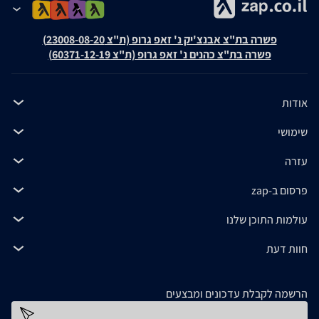
פשרה בת"צ אבנצ'יק נ' זאפ גרופ (ת"צ 23008-08-20)
פשרה בת"צ כהנים נ' זאפ גרופ (ת"צ 60371-12-19)
אודות
שימושי
עזרה
פרסום ב-zap
עולמות התוכן שלנו
חוות דעת
הרשמה לקבלת עדכונים ומבצעים
כתובת דוא''ל