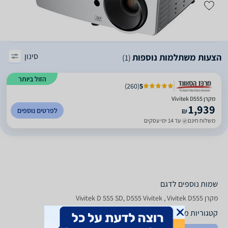
סינון
הצעות משתלמות נוספות
(1)
הזול ביותר
)
260
(
5
מקרן Vivitek D555
1,939
לפרטים נוספים
₪
משלוח חינם
עד 14 ימי עסקים
שמות נוספים לדגם
מקרן Vivitek D 555 SD, D555 Vivitek , Vivitek D555
קטגוריות משלימות