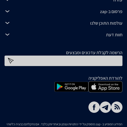
פרסום ב-zap
עולמות התוכן שלנו
חוות דעת
הרשמה לקבלת עדכונים ומבצעים
כתובת דוא''ל
להורדת האפליקציה
המידע המופיע ב- zap מסופק על ידי החנויות עצמן ובאחריותן בלבד. אם נתקלתם בבעיה כלשהי