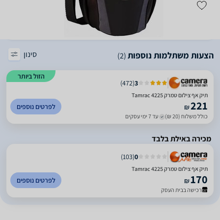
סינון
הצעות משתלמות נוספות
(2)
הזול ביותר
)
472
(
3
תיק אף צילום טמרק Tamrac 4225
221
לפרטים נוספים
₪
כולל משלוח (20 ₪)
עד 7 ימי עסקים
מכירה באילת בלבד
)
103
(
0
תיק אף צילום טמרק Tamrac 4225
170
לפרטים נוספים
₪
רכישה בבית העסק