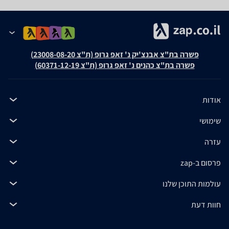
פשרה בת"צ אבנצ'יק נ' זאפ גרופ (ת"צ 23008-08-20)
פשרה בת"צ כהנים נ' זאפ גרופ (ת"צ 60371-12-19)
אודות
שימושי
עזרה
פרסום ב-zap
עולמות התוכן שלנו
חוות דעת