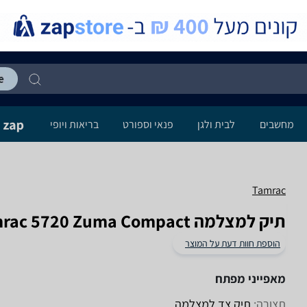
מחשבים
לבית ולגן
פנאי וספורט
בריאות ויופי
Tamrac
תיק למצלמה Tamrac 5720 Zuma Compact
הוספת חוות דעת על המוצר
מאפייני מפתח
תצורה:
תיק צד למצלמה