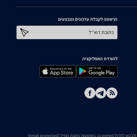
הרשמה לקבלת עדכונים ומבצעים
כתובת דוא''ל
להורדת האפליקציה
ו ולבקש לחדול משימוש בו, באמצעות כתובת המייל
[email protected]