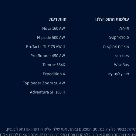
עולמות התוכן שלנו
חוות דעת
תיירות
Nova 160 AW
סופרמרקטים
Flipside 500 AW
מוצרים מבוקשים
ProTactic TLZ 75 AW II
Pro Runner 450 AW
zap cars
Tamrac 5546
WiseBuy
שיווק לעסקים
Expedition 4
Toploader Zoom 50 AW
Adventura SH 100 II
. אם זיהיתם תמונה או תוכן כלשהו בו אתם בעלי זכויות יוצרים, אתם רשאים לפנות אלינ