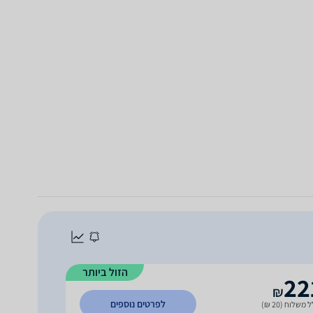
הזול ביותר
22
₪
לפרטים נוספים
 משלוח (20 ₪)