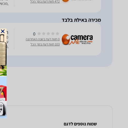
472 חוות דעת בסך הכל
,מכשיר
מכירה באילת בלבד
תיק כתף צ
0
0 חוות דעת בשנה האחרונה
עדשות 
103 חוות דעת בסך הכל
,מכשיר
שמות נוספים לדגם