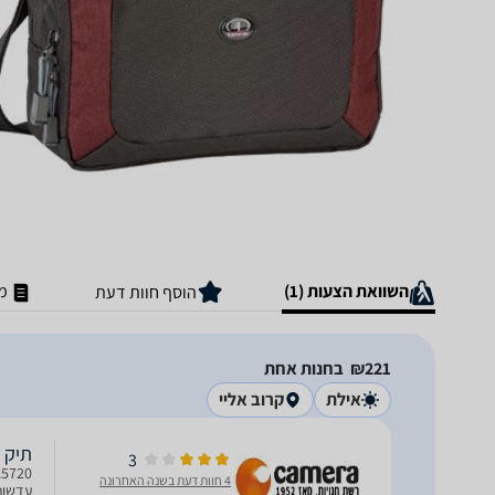
השוואת הצעות (1)
מ
הוסף חוות דעת
221‏₪
בחנות אחת
אילת
קרוב אליי
תיק כתף צ
3
4 חוות דעת בשנה האחרונה
עדשות 