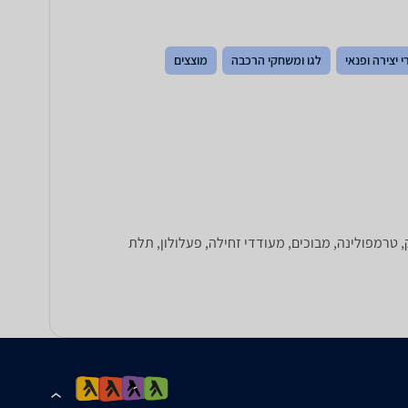
 יצירה ופנאי
לגו ומשחקי הרכבה
מוצצים
ק, טרמפולינה, מבוכים, מעודדי זחילה, פעלולון, תלת