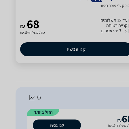
פק ע״י מוכר חיצוני
68
עד 12 תשלומים
קנייה בטוחה
₪
עד 7 ימי עסקים
כולל משלוח (19 ₪)
קנו עכשיו
הזול ביותר
6
₪
קנו עכשיו
 משלוח (19 ₪)