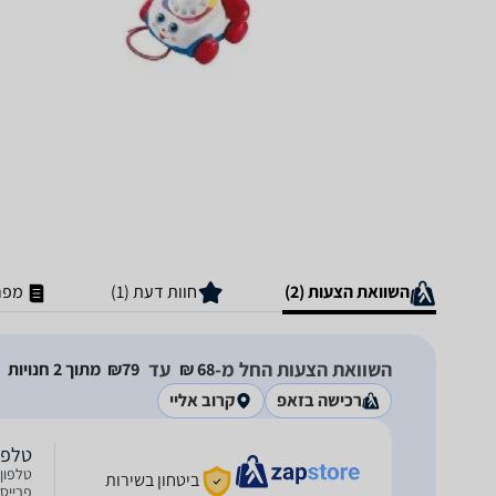
השוואת הצעות (2)
חוות דעת (1)
מפר
השוואת הצעות החל מ-
עד
68‏ ₪
79‏₪
מתוך 2 חנויות
רכישה בזאפ
קרוב אליי
טלפו
ביטחון בשירות
פרייס 