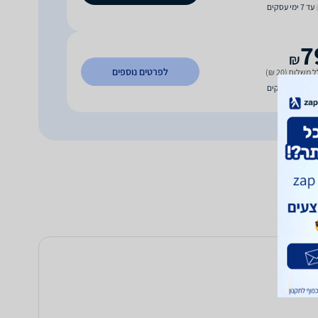
עד 7 ימי עסקים
7
₪
לפרטים נוספים
 משלוח (20 ₪)
עד 4 ימי עסקים