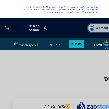
שלום אורח,
התחבר
מזגנים
zap cars
ביטחון בשירות