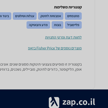
קטגוריות משלימות
מתנפחים
אמבטיות לתינוק
עגלות וטיולונים
ביגוד ו
פליימוביל
בובות
מדע ורובוטיקה
לחוות דעת ופרטי החנויות
מוצרים נוספים של Fisher Price בזאפ
בקטגוריה זו מופיעים צעצועי תינוקות מסוגים שונים: אוניב
אופן, הליקופטר, כדורים לתינוק, מוביילים, נשכנים, ברווזי