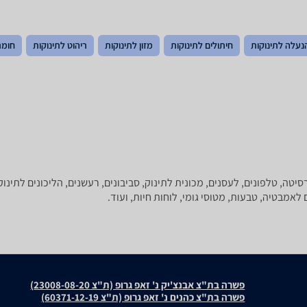
הנעלה לתינוקות
חיתולים לתינוקות
מזון לתינוקות
ריהוט לתינוקות
חומרי
רסיטה, טלפונים, לעסנים, מכונית לתינוק, סביבונים, רעשנים, הליכונים לתינו
ם לאמבטיה, טבעות, מטוסי גומי, לוחות חיות, ועוד.
פשרה בת"צ אבנצ'יק נ' זאפ גרופ (ת"צ 23008-08-20)
פשרה בת"צ כהנים נ' זאפ גרופ (ת"צ 60371-12-19)