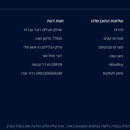
עולמות התוכן שלנו
חוות דעת
תיירות
שולחן פעילות דובר עברית
סופרמרקטים
77816 טלפון חוגה
מוצרים מבוקשים
מילון הצלילים הראשון שלי
zap cars
דובי זוחל ושר
WiseBuy
GRF09 מגדל טבעות
שיווק לעסקים
6901306669189 כדור אורו