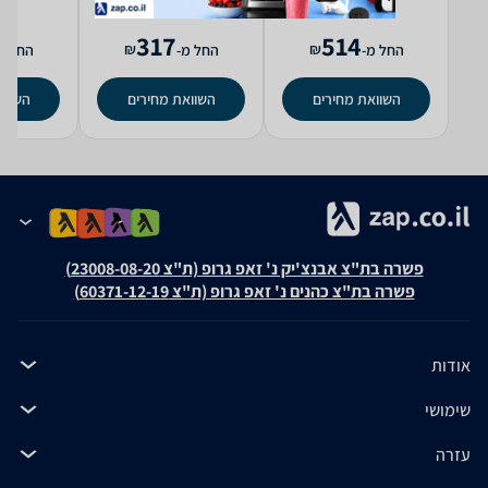
317
514
₪
₪
החל מ-
החל מ-
החל מ
השוואת מחירים
השוואת מחירים
השווא
פשרה בת"צ אבנצ'יק נ' זאפ גרופ (ת"צ 23008-08-20)
פשרה בת"צ כהנים נ' זאפ גרופ (ת"צ 60371-12-19)
אודות
שימושי
עזרה