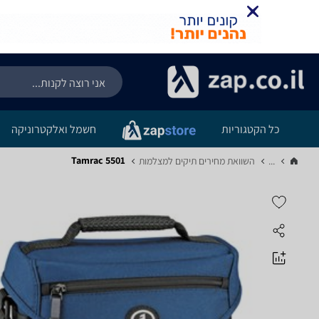
כל הקטגוריות
חשמל ואלקטרוניקה
Tamrac 5501
...
השוואת מחירים תיקים למצלמות‏