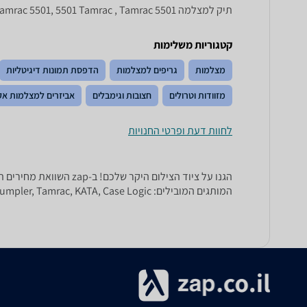
תיק למצלמה Tamrac 5501, 5501 Tamrac , Tamrac 5501
קטגוריות משלימות
מצלמות
גריפים למצלמות
הדפסת תמונות דיגיטליות
מזוודות וטרולים
חצובות וגימבלים
אביזרים למצלמות א
לחוות דעת ופרטי החנויות
הגנו על ציוד הצילום ה
המותגים המובילים: Lowepro, Crumpler, Tamrac, KATA, Case Logic ועוד רבים וטובים.