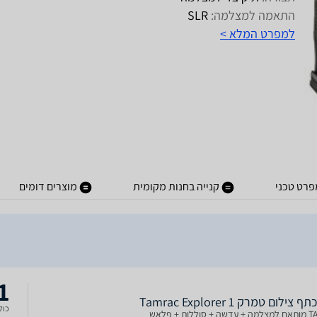
התאמה למצלמה:
SLR
למפרט המלא >
פרט טכני
קנייה בחנות מקומית
מוצרים דומים
1
צילום טמרק Tamrac Explorer 1
כולל
וללות + פלאש