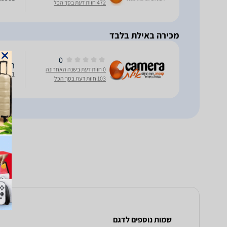
472 חוות דעת בסך הכל
מכירה באילת בלבד
0
תיק כתף 
0 חוות דעת בשנה האחרונה
TA5501 מותאם למצלמה + עדשה + ס
103 חוות דעת בסך הכל
שמות נוספים לדגם