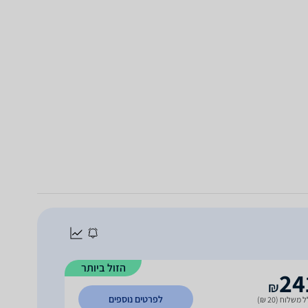
הזול ביותר
24
₪
לפרטים נוספים
 משלוח (20 ₪)