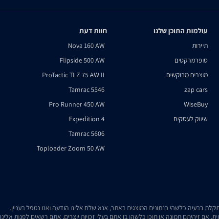
עולמות התוכן שלנו
חוות דעת
תיירות
Nova 160 AW
סופרמרקטים
Flipside 500 AW
מוצרים מבוקשים
ProTactic TLZ 75 AW II
Tamrac 5546
zap cars
Pro Runner 450 AW
WiseBuy
שיווק לעסקים
Expedition 4
Tamrac 5606
Toploader Zoom 50 AW
. אם זיהיתם תמונה או תוכן כלשהו בו אתם בעלי זכויות יוצרים, אתם רשאים לפנות אלינ