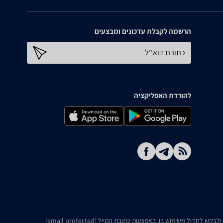
הרשמה לקבלת עדכונים ומבצעים
כתובת דוא''ל
להורדת האפליקציה
ו ולבקש לחדול משימוש בו, באמצעות כתובת המייל
[email protected]