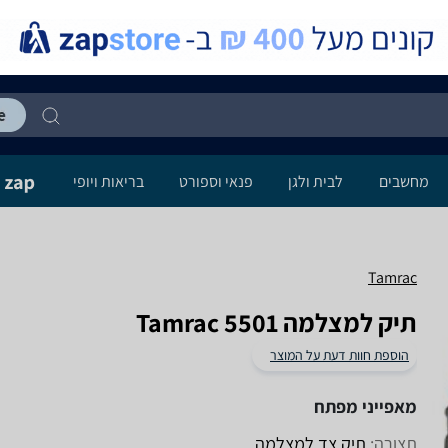
מחשבים
לבית ולגן
פנאי וספורט
בריאות ויופי
Tamrac
תיק למצלמה Tamrac 5501
הוספת חוות דעת על המוצר
מאפייני מפתח
תצורה:
תיק צד למצלמה