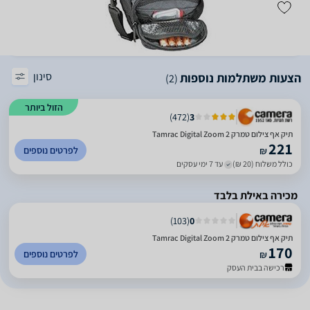
סינון
הצעות משתלמות נוספות
(2)
הזול ביותר
)
472
(
3
תיק אף צילום טמרק Tamrac Digital Zoom 2
221
לפרטים נוספים
₪
כולל משלוח (20 ₪)
עד 7 ימי עסקים
מכירה באילת בלבד
)
103
(
0
תיק אף צילום טמרק Tamrac Digital Zoom 2
170
לפרטים נוספים
₪
רכישה בבית העסק