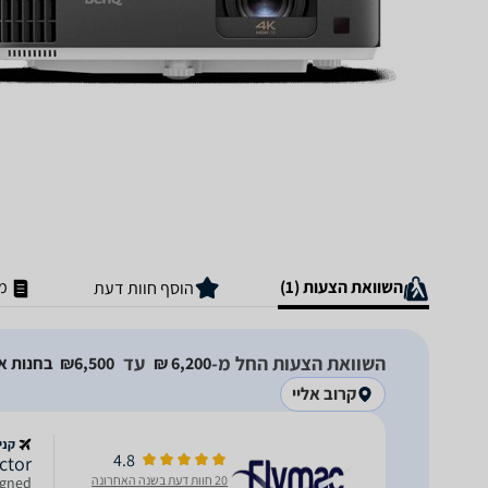
השוואת הצעות (1)
מ
הוסף חוות דעת
השוואת הצעות החל מ-
עד
6,200‏ ₪
6,500‏₪
בחנות א
קרוב אליי
קני
4.8
ctor
20 חוות דעת בשנה האחרונה
igned