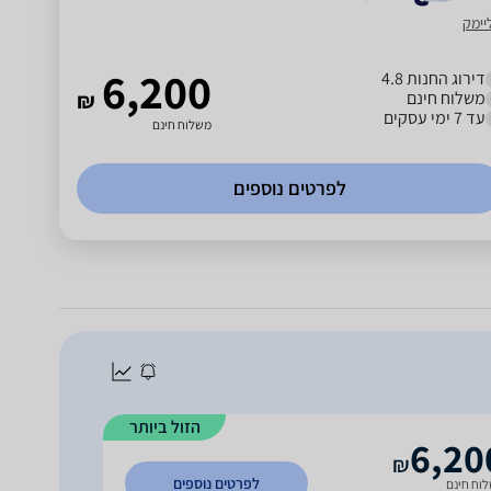
יימק
6,200
דירוג החנות 4.8
משלוח חינם
₪
עד 7 ימי עסקים
משלוח חינם
לפרטים נוספים
הזול ביותר
6,20
₪
לפרטים נוספים
וח חינם