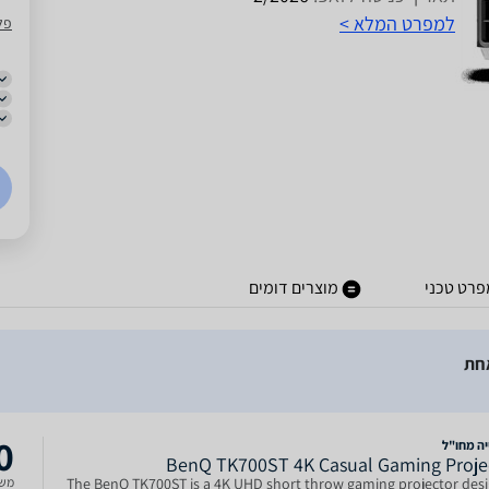
למפרט המלא >
פל
פרט טכני
מוצרים דומים
חת
0
יה מחו"ל
BenQ TK700ST 4K Casual Gaming Proje
משל
The BenQ TK700ST is a 4K UHD short throw gaming projector des