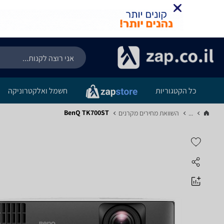
כל הקטגוריות
חשמל ואלקטרוניקה
BenQ TK700ST
...
השוואת מחירים מקרנים‏