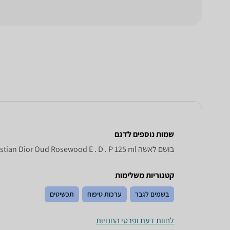
שמות נוספים לדגם
בושם לאשה Christian Dior Oud Rosewood E . D . P 125 ml כריסטיאן דיור, Oud Rosewood E.D.P 125ml Christian Dior , Christian Dior Oud Rosewood E.D.P 125ml
קטגוריות משלימות
בשמים לגבר
ערכות טיפוח
תכשיטים
לחוות דעת ופרטי החנויות