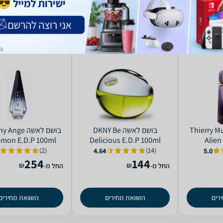
ה Thierry Mugler
בושם לאשה DKNY Be
בושם לאשה ge
mon E.D.P 100ml
Delicious E.D.P 100ml
Alien
(2)
(14)
4.64
5.0
254
144
₪
₪
החל מ-
החל מ-
רים
השוואת מחירים
השוואת מחירים