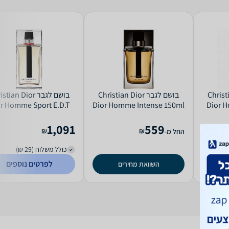
Christian D
בושם לגבר Christian Dior
בושם לגבר tian Dior
r Homme Sport E.D.T
Dior Homme Intense 150ml
Dior H
200ml
E.D.P
1,091
559
₪
₪
החל מ-
כולל משלוח (29 ₪)
לפרטים נוספים
השוואת מחירים