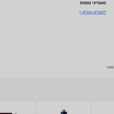
מאפייני מפתח
למפרט המלא >
כני