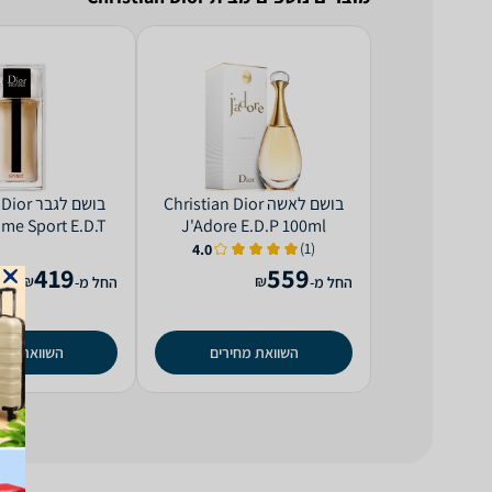
בושם לאשה Christian Dior
בושם לגב
me Sport E.D.T
J'Adore E.D.P 100ml
125ml
(1)
4.0
419
559
₪
₪
החל מ-
החל מ-
השוואת מחירים
השוואת מחי