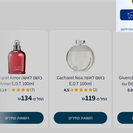
Givenchy An
בושם לאשה Cacharel Noa
בושם לאשה el Amor
Amor E.D.T 100ml
E.D.T 100ml
ou De
(7)
(2)
4.14
4.5
5.0
134
119
₪
₪
החל מ-
החל מ-
השוואת מחירים
השוואת מחירים