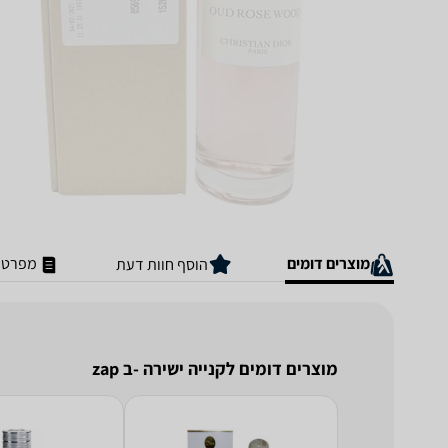
מוצרים דומים
מפרט ט
הוסף חוות דעת
מוצרים דומים לקנייה ישירה -ב zap