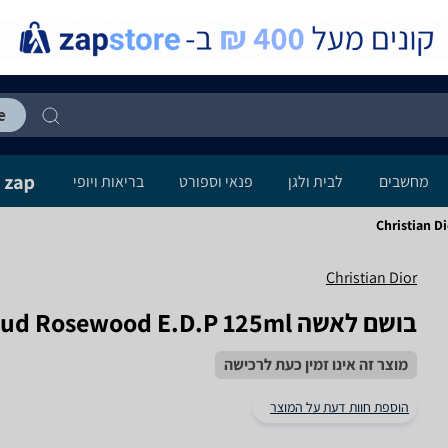
מחשבים
לבית ולגן
פנאי וספורט
בריאות ויופי
Christian 
Christian Dior
בושם לאשה Christian Dior Oud Rosewood E.D.P 125ml כריסטיאן דיור
מוצר זה אינו זמין כעת לרכישה
הוספת חוות דעת על המוצר