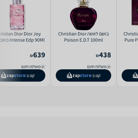
Christian Di
בושם לאשה Christian Dior
ristian Dior Dior Joy
Pure P
Poison E.D.T 100ml
ense Edp 90Ml
ג'וי אינטנס לאישה
639
438
₪
₪
משלוח חינם
משלוח חינם
קנו ב-
קנו ב-
zap
store
zap
store