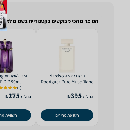
המוצרים הכי מבוקשים בקטגוריית בשמים לאישה
בושם לאשה Narciso
בושם לאש
 E.D.P 90ml
Rodriguez Pure Musc Blanc
E.D.P 100ml
(1)
275
395
₪
₪
החל מ-
החל מ-
השוואת מחירים
השוואת מחי