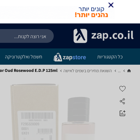
כל הקטגוריות
חשמל ואלקטרוניקה
Dior Oud Rosewood E.D.P 125ml
...
השוואת מחירים בשמים לאישה‏