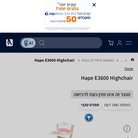
...
השוואת מחירים בובות
Hape E3600 Highchair
Hape
Hape E3600 Highchair
מוצר זה אינו זמין כעת לרכישה
הוספת חוות דעת
מפרט טכני