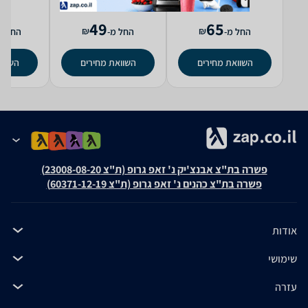
49
65
₪
₪
החל מ-
החל מ-
החל מ
השוואת מחירים
השוואת מחירים
השווא
פשרה בת"צ אבנצ'יק נ' זאפ גרופ (ת"צ 23008-08-20)
פשרה בת"צ כהנים נ' זאפ גרופ (ת"צ 60371-12-19)
אודות
שימושי
עזרה