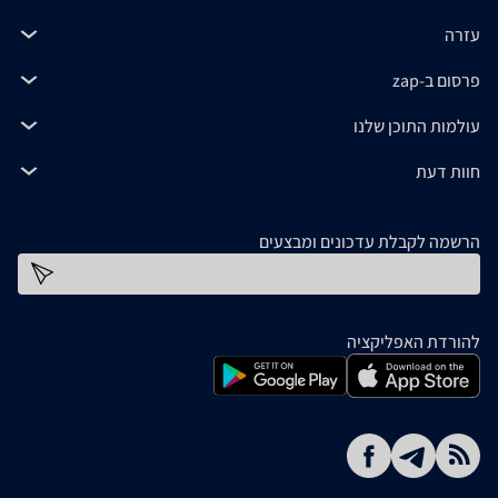
עזרה
פרסום ב-zap
עולמות התוכן שלנו
חוות דעת
הרשמה לקבלת עדכונים ומבצעים
כתובת דוא''ל
להורדת האפליקציה