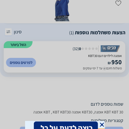
סינון
הצעות משתלמות נוספות
(1)
הזול ביותר
)
32
(
0
אומגה לילדים דגם KBT30
950
לפרטים נוספים
₪
משלוח חינם
עד 7 ימי עסקים
שמות נוספים לדגם
KBT KBT 30 אומגה, KBT30 אומגה KBT , KBT KBT30 אומגה
קטגוריות משלימות