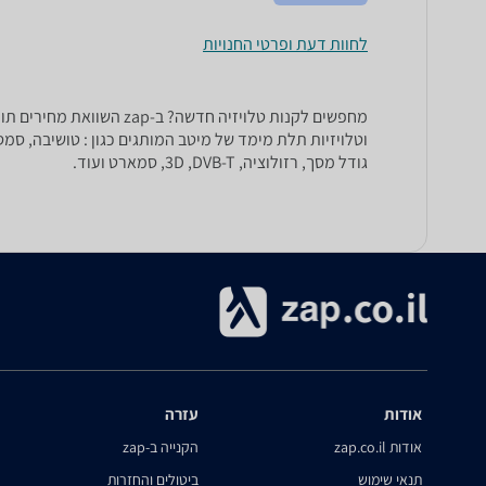
לחוות דעת ופרטי החנויות
גודל מסך, רזולוציה, 3D ,DVB-T, סמארט ועוד.
אודות
עזרה
אודות zap.co.il
הקנייה ב-zap
תנאי שימוש
ביטולים והחזרות