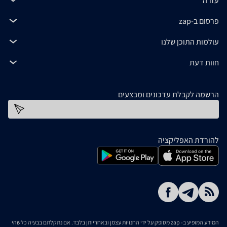
עזרה
פרסום ב-zap
עולמות התוכן שלנו
חוות דעת
הרשמה לקבלת עדכונים ומבצעים
כתובת דוא''ל
להורדת האפליקציה
המידע המופיע ב- zap מסופק על ידי החנויות עצמן ובאחריותן בלבד. אם נתקלתם בבעיה כלשהי