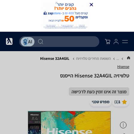
...
השוואת מחירים טלויזיות
Hisense 32A4GIL
Hisense
טלוויזיה Hisense 32A4GIL הייסנס
מוצר זה אינו זמין כעת לרכישה
1
(
1
)
מפרט טכני