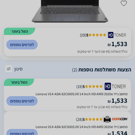
הזול ביותר
)
19
(
5
1,533
₪
לפרטים נוספים
כולל משלוח (45 ₪)
עד 7 ימי עסקים
סינון
הצעות משתלמות נוספות
(2)
הזול ביותר
)
19
(
5
מחשב נייד Lenovo V14-ADA 82C6005JIV 14 Inch HD AMD 3020e
1,533
לפרטים נוספים
₪
כולל משלוח (45 ₪)
עד 7 ימי עסקים
)
28
(
5
מחשב נייד Lenovo V14-ADA 82C6005JIV 14 Inch HD AMD 3020e
1,534
לפרטים נוספים
₪