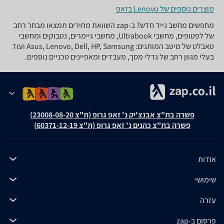
מוצרים נוספים של Lenovo בזאפ
מחפשים מחשב נייד חדש? ב-zap השוואת מחירים תמצאו מבחר רחב
של לפטופים, מחשבי Ultrabook, מחשבי גיימרים, נטבוקים ומחשבי
טאבלט של מיטב המותגים: Asus, Lenovo, Dell, HP, Samsung ועוד
בעלי מגוון רחב של גדלי מסך, מעבדים ומאפיינים טכניים נוספים.
פשרה בת"צ אבנצ'יק נ' זאפ גרופ (ת"צ 23008-08-20)
פשרה בת"צ כהנים נ' זאפ גרופ (ת"צ 60371-12-19)
אודות
שימושי
עזרה
פרסום ב-zap