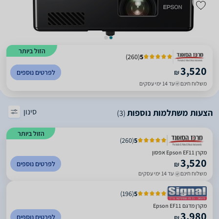
הזול ביותר
)
260
(
5
3,520
₪
לפרטים נוספים
משלוח חינם
עד 14 ימי עסקים
סינון
הצעות משתלמות נוספות
(3)
הזול ביותר
)
260
(
5
מקרן Epson EF11 אפסון
3,520
לפרטים נוספים
₪
משלוח חינם
עד 14 ימי עסקים
)
196
(
5
מקרן מדגם Epson EF11
3,980
לפרטים נוספים
₪