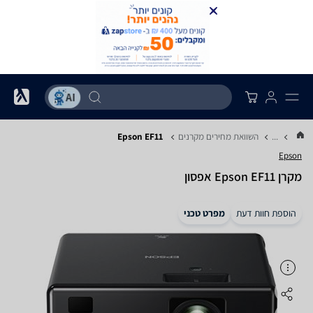
...
השוואת מחירים מקרנים
Epson EF11
Epson
מקרן Epson EF11 אפסון
הוספת חוות דעת
מפרט טכני