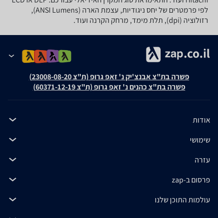
לפי פרמטרים של יחס ניגודיות, עצמת הארה (ANSI Lumens),
רזולוציה (dpi), תלת מימד, מרחק הקרנה ועוד.
פשרה בת"צ אבנצ'יק נ' זאפ גרופ (ת"צ 23008-08-20)
פשרה בת"צ כהנים נ' זאפ גרופ (ת"צ 60371-12-19)
אודות
שימושי
עזרה
פרסום ב-zap
עולמות התוכן שלנו