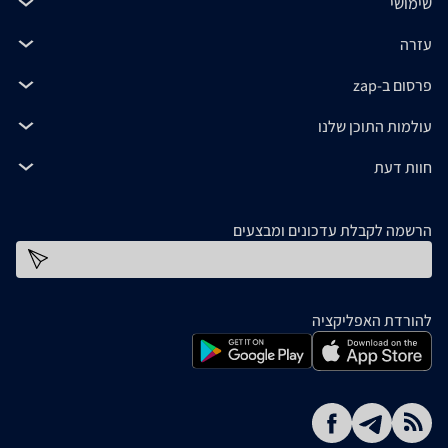
שימושי
עזרה
פרסום ב-zap
עולמות התוכן שלנו
חוות דעת
הרשמה לקבלת עדכונים ומבצעים
כתובת דוא''ל
להורדת האפליקציה