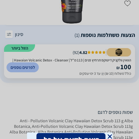
סינון
הצעות משתלמות נוספות
(1)
הזול ביותר
)
92
(
4.82
הוואין וולקניק דיטוקס תרחיץ פנים | 113 מ"ל | Hawaian Volcanic Detox - Cleanser |
100
לפרטים נוספים
₪
כולל משלוח (10 ₪)
עד 3 ימי עסקים
שמות נוספים לדגם
Anti - Pollution Volcanic Clay Hawaiian Detox Scrub 113 g Alba
Botanica, Anti-Pollution Volcanic Clay Hawaiian Detox Scrub 113g
Alba Botanica , Alba Botanica Anti-Pollution Volcanic Clay Hawaiian
Detox Scrub 113g