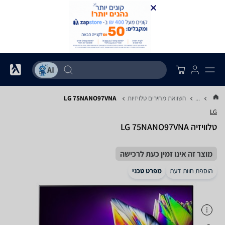
...
השוואת מחירים טלויזיות
LG 75NANO97VNA
LG
טלוויזיה LG 75NANO97VNA
מוצר זה אינו זמין כעת לרכישה
הוספת חוות דעת
מפרט טכני