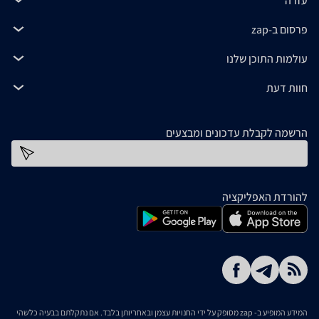
עזרה
פרסום ב-zap
עולמות התוכן שלנו
חוות דעת
הרשמה לקבלת עדכונים ומבצעים
כתובת דוא''ל
להורדת האפליקציה
המידע המופיע ב- zap מסופק על ידי החנויות עצמן ובאחריותן בלבד. אם נתקלתם בבעיה כלשהי