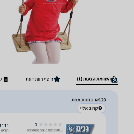
השוואת הצעות (1)
מ
הוסף חוות דעת
120‏₪
בחנות אחת
קרוב אליי
0
נדנד
0 חוות דעת בשנה האחרונה
חדש ח