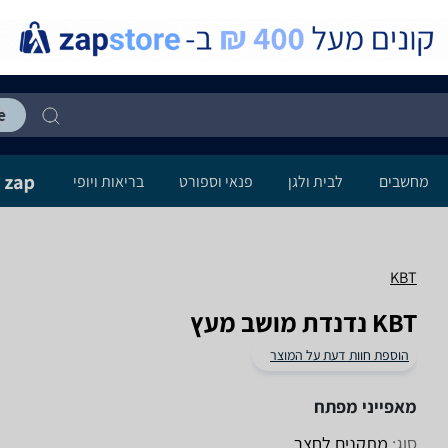
מחשבים
לבית ולגן
פנאי וספורט
בריאות ויופי
KBT
KBT נדנדת מושב מעץ
הוספת חוות דעת על המוצר
מאפייני מפתח
סוג:
מתקנים לחצר