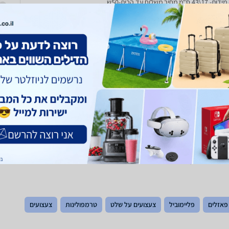
"מ מחיר משלוח עד הבית-50ש
פאזלים
פליימוביל
צעצועים על שלט
טרמפולינות
צעצועים