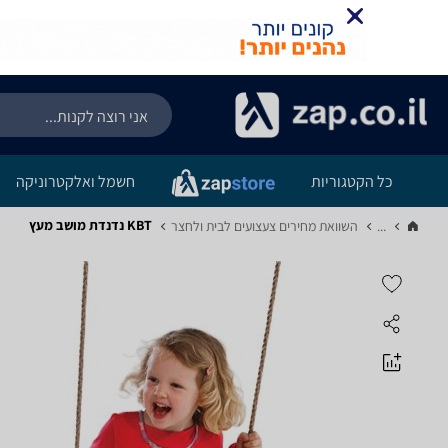
כל הקטגוריות
חשמל ואלקטרוניקה
KBT נדנדת מושב מעץ
...
השוואת מחירים צעצועים לבית ולחצר‏