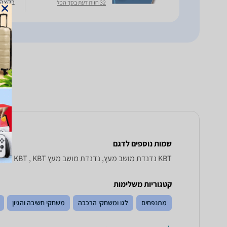
בקצה מידות- 17\43 ס
32 חוות דעת בסך הכל
שמות נוספים לדגם
KBT נדנדת מושב מעץ, נדנדת מושב מעץ KBT , KBT נדנדת מושב מעץ
קטגוריות משלימות
מתנפחים
לגו ומשחקי הרכבה
משחקי חשיבה והגיון