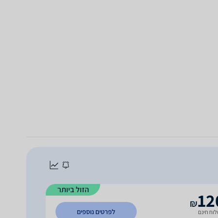
הזול ביותר
12
₪
לפרטים נוספים
וח חינם