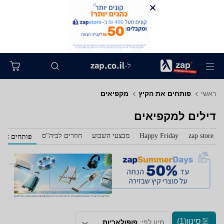
ל-
ראשי
פותחים את הקיץ
מקפיאים
דילים למקפיאים
zap store
Happy Friday
מבצעי השבוע
חוזרים לביה"ס
פותחים את 
סינון
(1)
מיון לפי:
פופולאריות