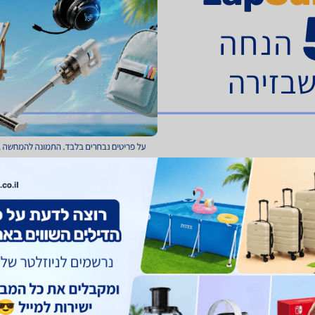
ו
1
מוצרים