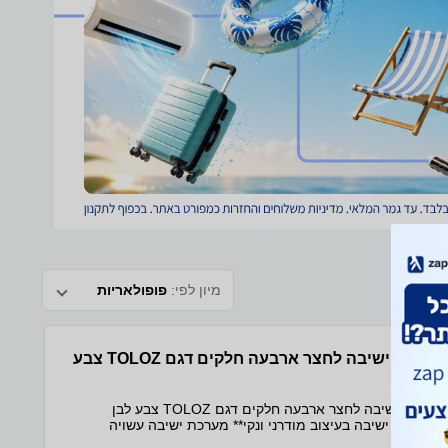
מיון לפי:
פופולאריות
מערכת ישיבה לחצר ארבעה חלקים דגם TOLOZ צבע
לבן
מערכת ישיבה לחצר ארבעה חלקים דגם TOLOZ צבע לבן
**מערכת ישיבה בעיצוב מודרני ונקי** מערכת ישיבה עשויה
טקסטילן איכותי בעיצוב מודרני ונקי, מושלמת לחצר, למרפסת או