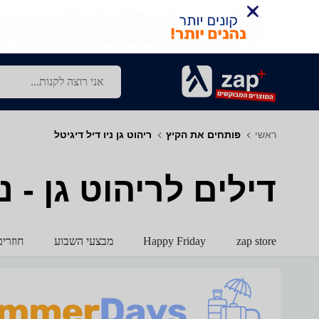
ראשי
פותחים את הקיץ
ריהוט גן ניו דיל דיגיטל
דילים לריהוט גן - ני
zap store
Happy Friday
מבצעי השבוע
חוזרי