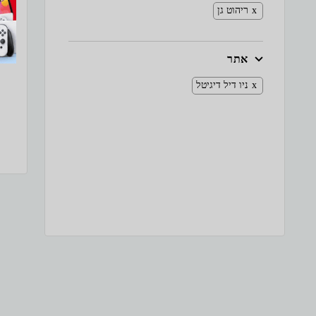
ריהוט גן
אתר
ניו דיל דיגיטל