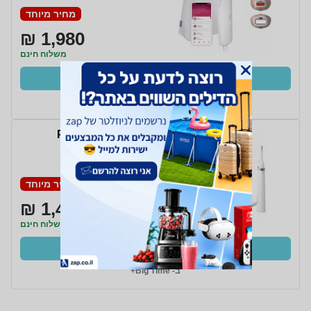
מחיר מיוחד
1,980 ₪
משלוח חינם
קנו עכשיו
ב- Big Time+
מסיר שיער Philips
BRI921/00
מחיר מיוחד
1,480 ₪
משלוח חינם
קנו עכשיו
ב- Big Time+