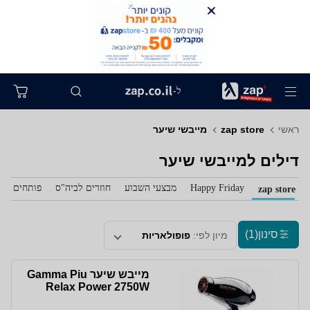
ל-
ראשי
zap store
מייבשי שיער
דילים למייבשי שיער
Happy Friday
מבצעי השבוע
חוזרים לביה"ס
פותחים את 
zap store
סינון
(1)
מיון לפי:
פופולאריות
מייבש שיער Gamma Piu
Relax Power 2750W