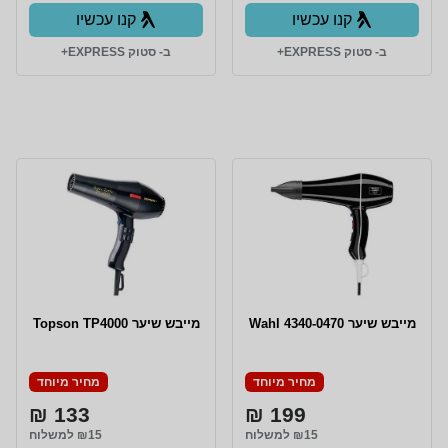
קנו עכשיו
קנו עכשיו
ב- סטוק EXPRESS+
ב- סטוק EXPRESS+
מייבש שיער 4340-0470 Wahl
מייבש שיער Topson TP4000
מחיר מיוחד
מחיר מיוחד
133 ₪
199 ₪
₪15 למשלוח
₪15 למשלוח