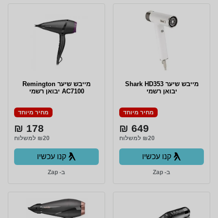
מייבש שיער Shark HD353
מייבש שיער Remington
יבואן רשמי
AC7100 יבואן רשמי
מחיר מיוחד
מחיר מיוחד
178 ₪
649 ₪
₪20 למשלוח
₪20 למשלוח
קנו עכשיו
קנו עכשיו
ב- Zap
ב- Zap