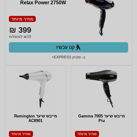
Relax Power 2750W
מחיר מיוחד
399 ₪
₪15 למשלוח
קנו עכשיו
ב- סטוק EXPRESS+
מייבש שיער 7005 Gamma
מייבש שיער Remington
AC8901
Piu
מחיר מיוחד
מחיר מיוחד