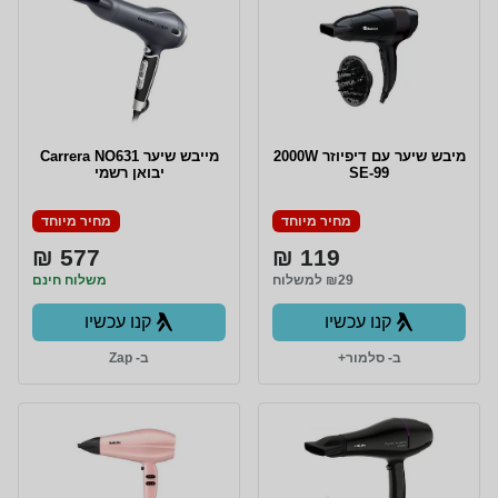
מיבש שיער עם דיפיוזר 2000W
מייבש שיער Carrera NO631
SE-99
יבואן רשמי
מחיר מיוחד
מחיר מיוחד
577 ₪
119 ₪
₪29 למשלוח
משלוח חינם
קנו עכשיו
קנו עכשיו
ב- סלמור+
ב- Zap