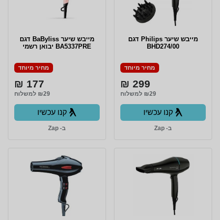
מייבש שיער Philips דגם
מייבש שיער BaByliss דגם
BHD274/00
BA5337PRE יבואן רשמי
מחיר מיוחד
מחיר מיוחד
177 ₪
299 ₪
₪29 למשלוח
₪29 למשלוח
קנו עכשיו
קנו עכשיו
ב- Zap
ב- Zap