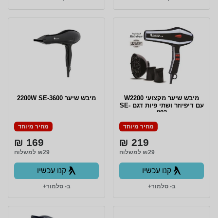
מיבש שיער מקצועי W2200
מיבש שיער 2200W SE-3600
עם דיפיוזר ושתי פיות דגם SE-
802
מחיר מיוחד
מחיר מיוחד
169 ₪
219 ₪
₪29 למשלוח
₪29 למשלוח
קנו עכשיו
קנו עכשיו
ב- סלמור+
ב- סלמור+