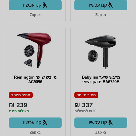
קנו עכשיו
קנו עכשיו
ב- Zap
ב- Zap
מייבש שיער Babyliss
מייבש שיער Remington
BA6720E יבואן רשמי
AC9096
מחיר מיוחד
מחיר מיוחד
239 ₪
337 ₪
₪20 למשלוח
משלוח חינם
קנו עכשיו
קנו עכשיו
ב- Zap
ב- Zap