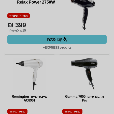
Relax Power 2750W
מחיר מיוחד
399 ₪
₪15 למשלוח
קנו עכשיו
ב- סטוק EXPRESS+
מייבש שיער 7005 Gamma
מייבש שיער Remington
AC8901
Piu
מחיר מיוחד
מחיר מיוחד