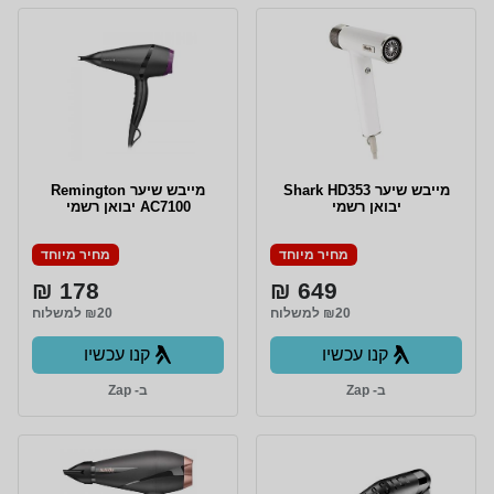
מייבש שיער Shark HD353
מייבש שיער Remington
יבואן רשמי
AC7100 יבואן רשמי
מחיר מיוחד
מחיר מיוחד
178 ₪
649 ₪
₪20 למשלוח
₪20 למשלוח
קנו עכשיו
קנו עכשיו
ב- Zap
ב- Zap