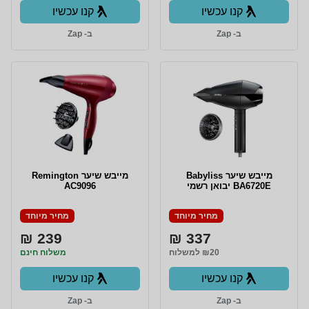
קנו עכשיו
קנו עכשיו
ב- Zap
ב- Zap
מייבש שיער Babyliss
מייבש שיער Remington
BA6720E יבואן רשמי
AC9096
מחיר מיוחד
מחיר מיוחד
239 ₪
337 ₪
₪20 למשלוח
משלוח חינם
קנו עכשיו
קנו עכשיו
ב- Zap
ב- Zap