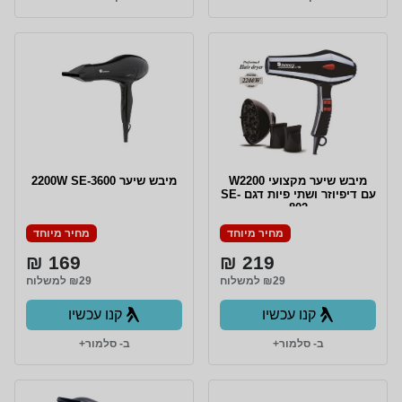
מיבש שיער מקצועי W2200
מיבש שיער 2200W SE-3600
עם דיפיוזר ושתי פיות דגם SE-
802
מחיר מיוחד
מחיר מיוחד
169 ₪
219 ₪
₪29 למשלוח
₪29 למשלוח
קנו עכשיו
קנו עכשיו
ב- סלמור+
ב- סלמור+