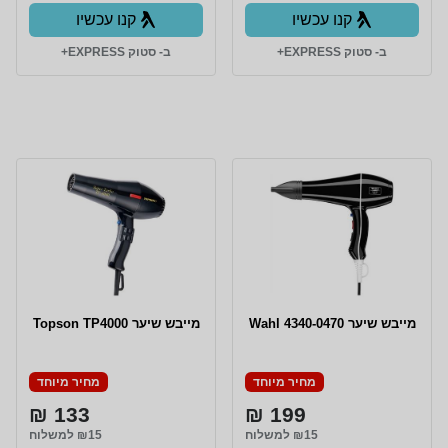
קנו עכשיו
קנו עכשיו
ב- סטוק EXPRESS+
ב- סטוק EXPRESS+
מייבש שיער 4340-0470 Wahl
מייבש שיער Topson TP4000
מחיר מיוחד
מחיר מיוחד
133 ₪
199 ₪
₪15 למשלוח
₪15 למשלוח