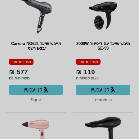
מיבש שיער עם דיפיוזר 2000W
מייבש שיער Carrera NO631
SE-99
יבואן רשמי
מחיר מיוחד
מחיר מיוחד
577 ₪
119 ₪
₪29 למשלוח
משלוח חינם
קנו עכשיו
קנו עכשיו
ב- סלמור+
ב- Zap