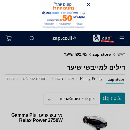
ל-
ראשי
zap store
מייבשי שיער
דילים למייבשי שיער
Happy Friday
מבצעי השבוע
חוזרים לביה"ס
פותחים את 
zap store
סינון
(1)
מיון לפי:
פופולאריות
מייבש שיער Gamma Piu
Relax Power 2750W