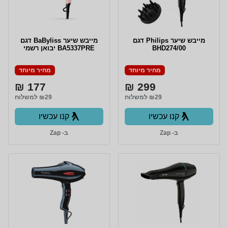
מייבש שיער Philips דגם
מייבש שיער BaByliss דגם
BHD274/00
BA5337PRE יבואן רשמי
מחיר מיוחד
מחיר מיוחד
177 ₪
299 ₪
₪29 למשלוח
₪29 למשלוח
קנו עכשיו
קנו עכשיו
ב- Zap
ב- Zap