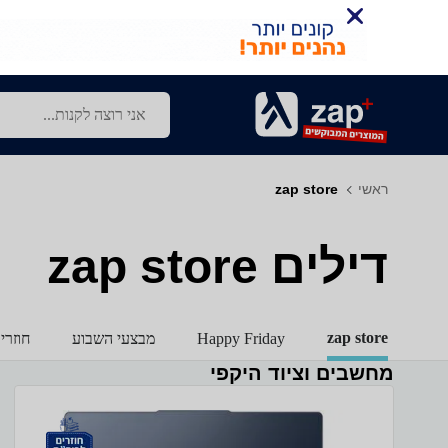
ראשי
zap store
דילים zap store
zap store
Happy Friday
מבצעי השבוע
חוזרי
מחשבים וציוד היקפי