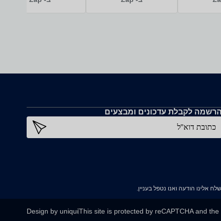
רשמה לקבלת עדכונים ומבצעים
כתובת דוא''ל
Design by uniqui
This site is protected by reCAPTCHA and th