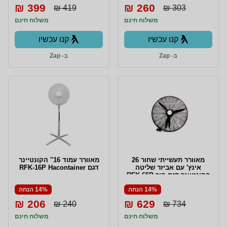
399 ₪
260 ₪
419 ₪
303 ₪
משלוח חינם
משלוח חינם
קנו עכשיו
קנו עכשיו
ב- Zap
ב- Zap
מאוורר תעשייתי שחור 26
מאוורר עמוד 16" הקונטיינר
אינץ' עם אביזר שליטה
דגם RFK-16P Hacontainer
הקונטיינר דגם קיר RFK-65P
Hacontainer
14% הנחה
14% הנחה
206 ₪
629 ₪
240 ₪
734 ₪
משלוח חינם
משלוח חינם