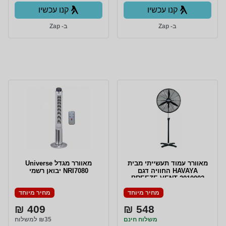
קנו עכשיו
קנו עכשיו
ב- Zap
ב- Zap
מאוורר עמוד תעשייתי מבית
‏מאוורר מגדל Universe
HAVAYA החוויה דגם
NRI7080 יבואן רשמי
BREEZE VENT 2010002
מחיר מיוחד
מחיר מיוחד
409 ₪
548 ₪
משלוח חינם
₪35 למשלוח