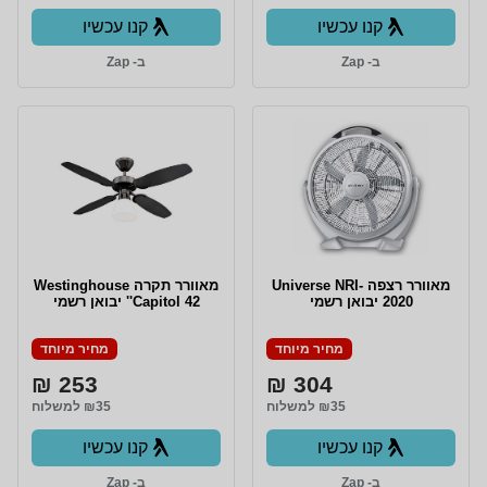
קנו עכשיו
קנו עכשיו
ב- Zap
ב- Zap
‏מאוורר רצפה Universe NRI-
‏מאוורר תקרה Westinghouse
2020 יבואן רשמי
Capitol 42'' יבואן רשמי
מחיר מיוחד
מחיר מיוחד
253 ₪
304 ₪
₪35 למשלוח
₪35 למשלוח
קנו עכשיו
קנו עכשיו
ב- Zap
ב- Zap