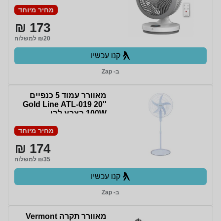
מחיר מיוחד
173 ₪
₪20 למשלוח
קנו עכשיו
ב- Zap
מאוורר עמוד 5 כנפיים
Gold Line ATL-019 20''
100W בצבע לבן
מחיר מיוחד
174 ₪
₪35 למשלוח
קנו עכשיו
ב- Zap
‏מאוורר תקרה Vermont