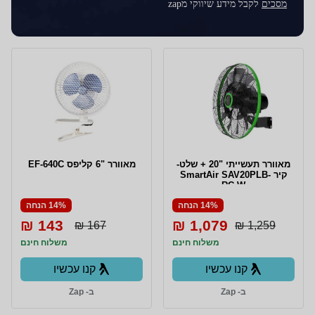
מסכים
לקבל מידע שיווקי מzap
מאוורר תעשייתי "20 + שלט-
מאוורר "6 קליפס EF-640C
קיר SmartAir SAV20PLB-
RC-W
14% הנחה
14% הנחה
143 ₪
1,079 ₪
167 ₪
1,259 ₪
משלוח חינם
משלוח חינם
קנו עכשיו
קנו עכשיו
ב- Zap
ב- Zap