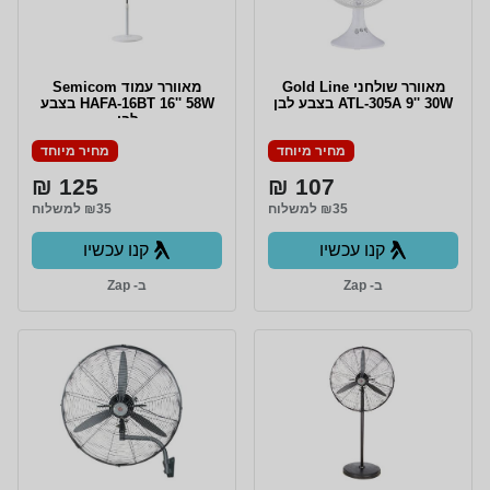
מאוורר שולחני Gold Line
מאוורר עמוד Semicom
ATL-305A 9'' 30W בצבע לבן
HAFA-16BT 16'' 58W בצבע
לבן
מחיר מיוחד
מחיר מיוחד
125 ₪
107 ₪
₪35 למשלוח
₪35 למשלוח
קנו עכשיו
קנו עכשיו
ב- Zap
ב- Zap