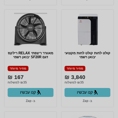
‏קולט לחות קולט לחות מקצועי
מאוורר ריצפתי RELAX רילקס
יבואן רשמי
דגם SF20R יבואן רשמי
מחיר מיוחד
מחיר מיוחד
167 ₪
3,840 ₪
₪35 למשלוח
₪35 למשלוח
קנו עכשיו
קנו עכשיו
ב- Zap
ב- Zap