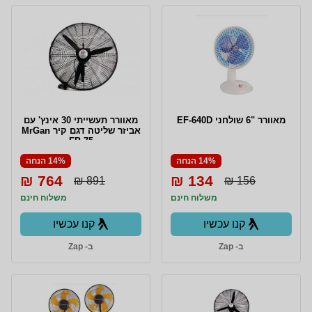
מאוורר "6 שולחני EF-640D
מאוורר תעשייתי 30 אינץ' עם
אביזר שליטה דגם קיר MrGan
FB-75
14% הנחה
14% הנחה
764 ₪
134 ₪
891 ₪
156 ₪
משלוח חינם
משלוח חינם
קנו עכשיו
קנו עכשיו
ב- Zap
ב- Zap