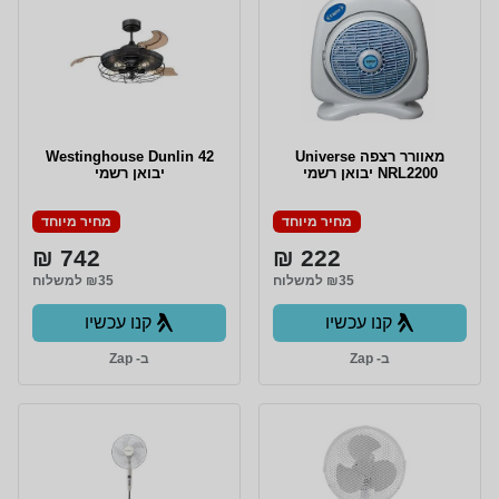
מאוורר רצפה Universe
Westinghouse Dunlin 42
NRL2200 יבואן רשמי
יבואן רשמי
מחיר מיוחד
מחיר מיוחד
742 ₪
222 ₪
₪35 למשלוח
₪35 למשלוח
קנו עכשיו
קנו עכשיו
ב- Zap
ב- Zap