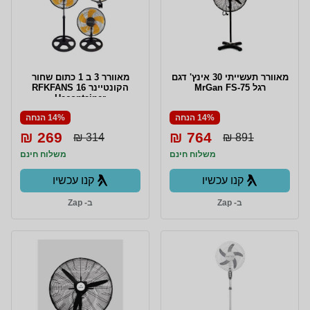
מאוורר תעשייתי 30 אינץ' דגם
מאוורר 3 ב 1 כתום שחור
רגל MrGan FS-75
הקונטיינר RFKFANS 16
Hacontainer
14% הנחה
14% הנחה
269 ₪
764 ₪
314 ₪
891 ₪
משלוח חינם
משלוח חינם
קנו עכשיו
קנו עכשיו
ב- Zap
ב- Zap